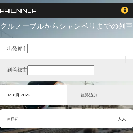
グルノーブルからシャンベリまでの列車
出発都市
到着都市
14 8月 2026
復路追加
1
大人
旅行者