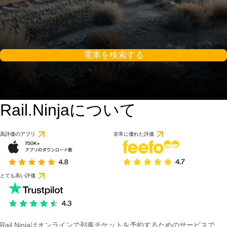
電車を検索する
Rail.Ninjaについて
高評価のアプリ
非常に優れた評価
とても高い評価
Rail Ninjaはオンラインで列車チケットを予約するためのサービスで