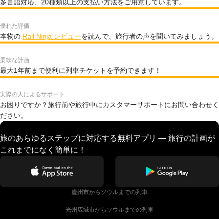
多言語対応、20種類以上の支払い方法をご用意しています。
優れた評価
本物の
Rail Ninja レビュー
を読んで、旅行者の声を聞いてみましょう。
柔軟な計画
最大1年前まで便利に列車チケットを予約できます！
実際の人によるサポート
お困りですか？旅行前や旅行中にカスタマーサポートにお問い合わせく
ださい。
旅のあらゆるステップに対応する無料アプリ — 旅行の計画が
これまでになく簡単に！
慶州市からソウルまでの列車
光州広域市からソウルまでの列車