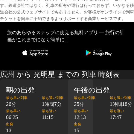
す。鉄道会社ではなく、列車の所有や運行は行っておらず、いかなる鉄
道会社の公式ウェブサイトでもありません。お客様がオンラインで列車
チケットを簡単に予約できるようサポートする商業サービスです。
旅のあらゆるステップに使える無料アプリ — 旅行の計
画がこれまでになく簡単に！
広州 から 光明星 までの 列車 時刻表
朝の出発
午後の出発
最も早い列車
最も遠い列車
最も早い列車
最も遠い列車
26分
1時間7分
25分
1時間18分
最も早い
最も遅い
最も早い
最も遅い
06:25
11:15
12:13
17:47
出発
出発
13
15