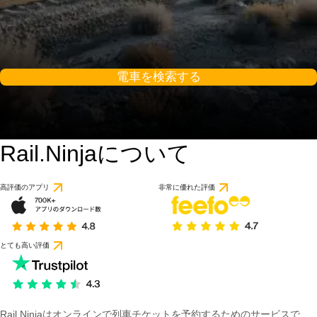
電車を検索する
Rail.Ninjaについて
高評価のアプリ
非常に優れた評価
とても高い評価
Rail Ninjaはオンラインで列車チケットを予約するためのサービスで