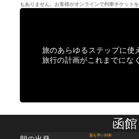
もありません。お客様がオンラインで列車チケットを
旅のあらゆるステップに使え
旅行の計画がこれまでにな
函館
最も早い列車
朝の出発