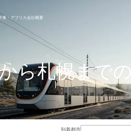
中東・アフリカ
会社概要
から札幌まで
到着都市