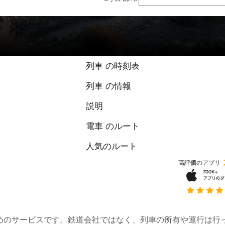
列車 の時刻表
列車 の情報
説明
電車 のルート
人気のルート
高評価のアプリ
約するためのサービスです。鉄道会社ではなく、列車の所有や運行