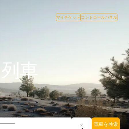
マイチケット
コントロールパネル
の列車
電車を検索