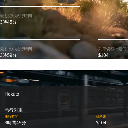
最も短い旅行時間：
3時45分
最も長い旅行時間：
列車切符の最低
3時59分
$104
Hokuto
急行列車
旅行時間
価格帯
3時間45分
$104