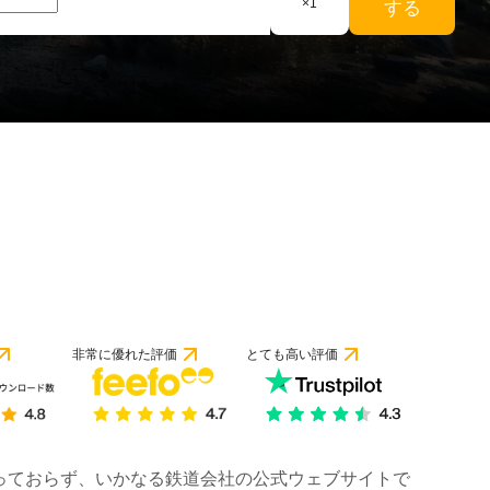
×
1
する
非常に優れた評価
とても高い評価
は行っておらず、いかなる鉄道会社の公式ウェブサイトで