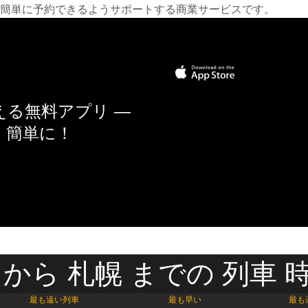
簡単に予約できるようサポートする商業サービスです。
る無料アプリ —
く簡単に！
 から 札幌 までの 列車 
最も遠い列車
最も早い
最も