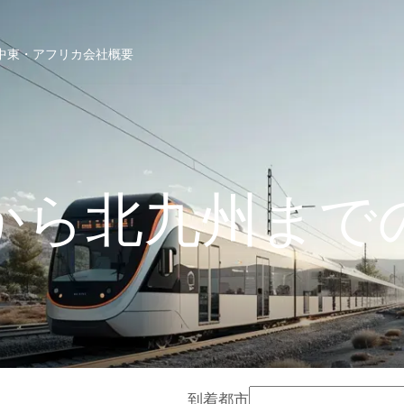
中東・アフリカ
会社概要
から北九州まで
到着都市