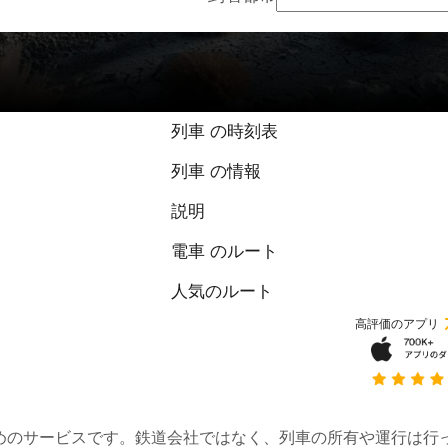
列車 の時刻表
列車 の情報
説明
電車 のルート
人気のルート
高評価のアプリ
約するためのサービスです。鉄道会社ではなく、列車の所有や運行