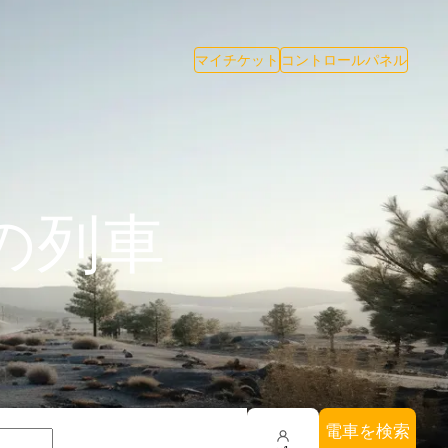
マイチケット
コントロールパネル
の列車
電車を検索