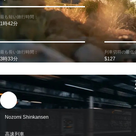
最も短い旅行時間：
1時42分
最も長い旅行時間：
列車切符の最低
3時33分
$127
Nozomi Shinkansen
高速列車