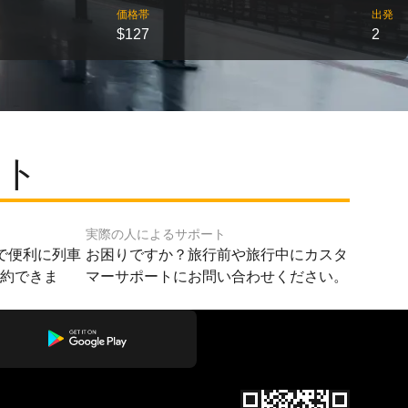
価格帯
出発
$127
2
ート
実際の人によるサポート
で便利に列車
お困りですか？旅行前や旅行中にカスタ
予約できま
マーサポートにお問い合わせください。