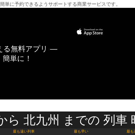
簡単に予約できるようサポートする商業サービスです。
る無料アプリ —
く簡単に！
から 北九州 までの 列車
最も遠い列車
最も早い
最も