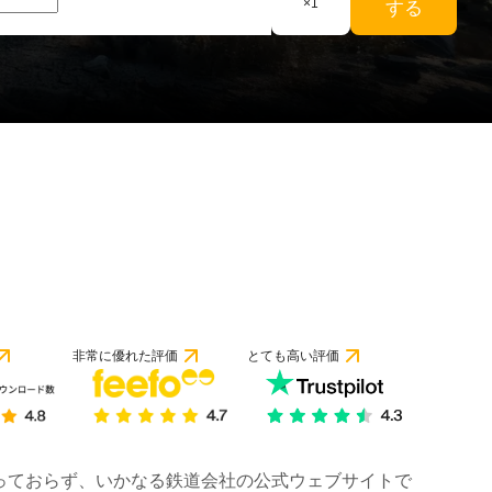
×
1
する
非常に優れた評価
とても高い評価
は行っておらず、いかなる鉄道会社の公式ウェブサイトで