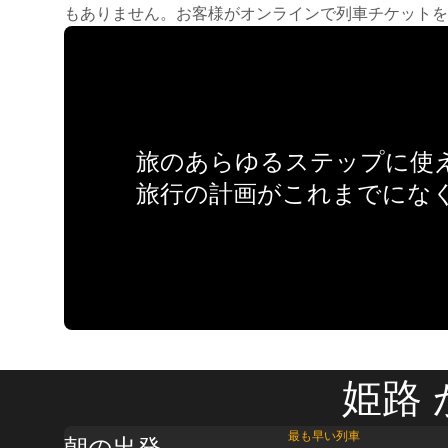
もありません。お客様がオンラインで列車チケットを
旅のあらゆるステップに使え
旅行の計画がこれまでにな
姫路 
最も早い列車
朝の出発