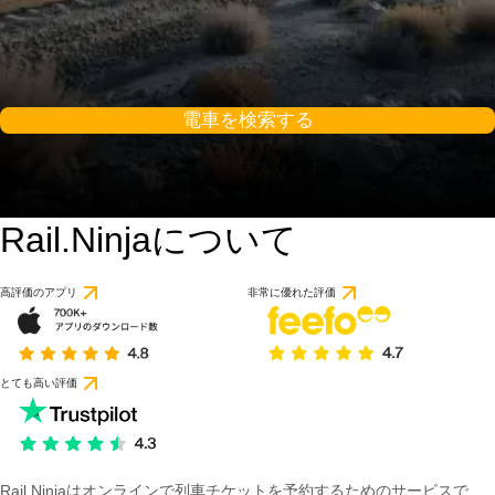
電車を検索する
Rail.Ninjaについて
高評価のアプリ
非常に優れた評価
とても高い評価
Rail Ninjaはオンラインで列車チケットを予約するためのサービスで