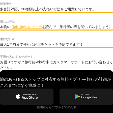
簡単予約
多言語対応、20種類以上の支払い方法をご用意しています。
優れた評価
本物の
Rail Ninja レビュー
を読んで、旅行者の声を聞いてみましょう。
柔軟な計画
最大1年前まで便利に列車チケットを予約できます！
実際の人によるサポート
お困りですか？旅行前や旅行中にカスタマーサポートにお問い合わせく
ださい。
旅のあらゆるステップに対応する無料アプリ — 旅行の計画が
これまでになく簡単に！
慶州市からソウルまでの列車