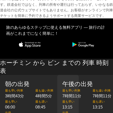
す。鉄道会社ではなく、列車の所有や運行は行っておらず、いかなる鉄
道会社の公式ウェブサイトでもありません。お客様がオンラインで列車
チケットを簡単に予約できるようサポートする商業サービスです。
旅のあらゆるステップに使える無料アプリ — 旅行の計
画がこれまでになく簡単に！
ホーチミン から ビン までの 列車 時刻
表
朝の出発
午後の出発
最も早い列車
最も遠い列車
最も早い列車
最も遠い列車
3時間43分
4時間5分
7時間11分
7時間11分
最も早い
最も遅い
最も早い
最も遅い
06:00
08:45
13:15
13:15
出発
出発