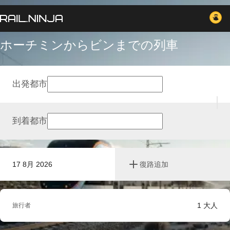
ホーチミンからビンまでの列車
出発都市
到着都市
17 8月 2026
復路追加
1
大人
旅行者