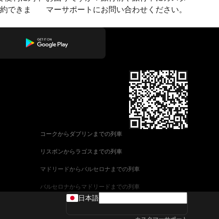
予約できま
マーサポートにお問い合わせください。
コークからダブリンまでの列車
リスボンからラゴスまでの列車
マドリードからバルセロナまでの列車
バルセロナからマドリードまでの列車
日本語
ヴェネツィアからローマまでの列車