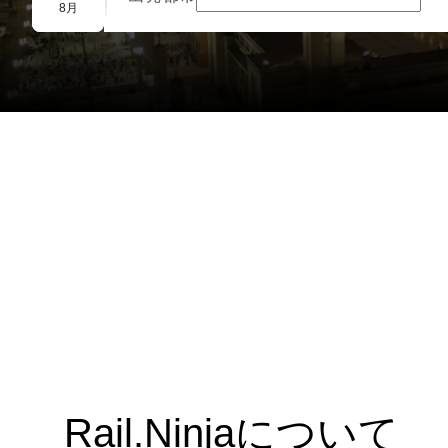
団体予約
8月
Rail.Ninjaについて