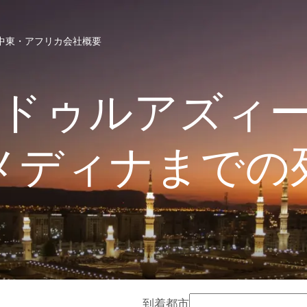
中東・アフリカ
会社概要
ドゥルアズィ
メディナまでの
到着都市