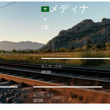
メディナ
2 駅
最も早い出発：
06:00
最も遅い出発：
22:00