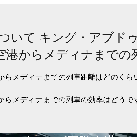
ついて キング・アブド
空港からメディナまでの
）からメディナまでの列車距離はどのくら
）からメディナまでの列車の効率はどうで