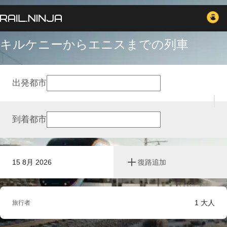
キルケニーからエニスまでの列車
出発都市
到着都市
15 8月 2026
復路追加
1
大人
旅行者