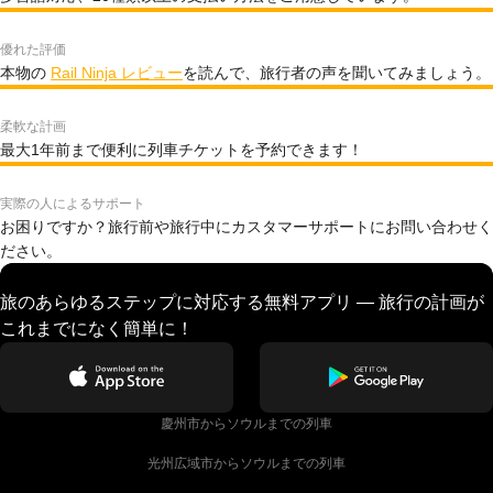
優れた評価
本物の
Rail Ninja レビュー
を読んで、旅行者の声を聞いてみましょう。
柔軟な計画
最大1年前まで便利に列車チケットを予約できます！
実際の人によるサポート
お困りですか？旅行前や旅行中にカスタマーサポートにお問い合わせく
ださい。
旅のあらゆるステップに対応する無料アプリ — 旅行の計画が
これまでになく簡単に！
慶州市からソウルまでの列車
光州広域市からソウルまでの列車