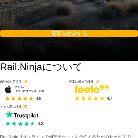
電車を検索する
Rail.Ninjaについて
高評価のアプリ
非常に優れた評価
とても高い評価
Rail Ninjaはオンラインで列車チケットを予約するためのサービスで