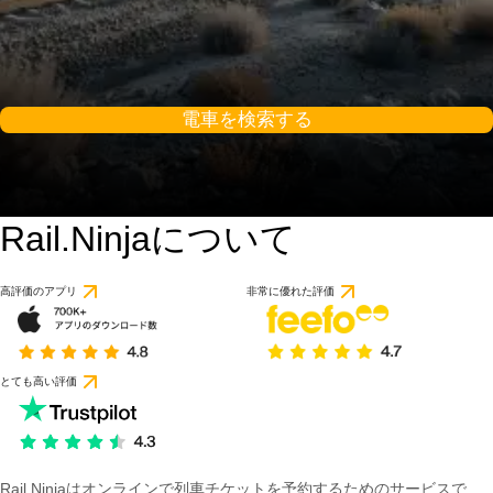
電車を検索する
Rail.Ninjaについて
高評価のアプリ
非常に優れた評価
とても高い評価
Rail Ninjaはオンラインで列車チケットを予約するためのサービスで