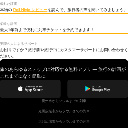
優れた評価
本物の
Rail Ninja レビュー
を読んで、旅行者の声を聞いてみましょう。
柔軟な計画
最大1年前まで便利に列車チケットを予約できます！
実際の人によるサポート
お困りですか？旅行前や旅行中にカスタマーサポートにお問い合わせく
ださい。
旅のあらゆるステップに対応する無料アプリ — 旅行の計画が
これまでになく簡単に！
慶州市からソウルまでの列車
光州広域市からソウルまでの列車
大邱広域市からソウルまでの列車