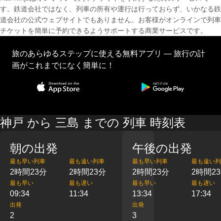
す。鉄道会社ではなく、列車の所有や運行は行っておらず、いかなる鉄
道会社の公式ウェブサイトでもありません。お客様がオンラインで列車
チケットを簡単に予約できるようサポートする商業サービスです。
旅のあらゆるステップに使える無料アプリ — 旅行の計
画がこれまでになく簡単に！
神戸 から 三島 までの 列車 時刻表
朝の出発
午後の出発
最も早い列車
最も遠い列車
最も早い列車
最も遠い列
2時間23分
2時間23分
2時間23分
2時間2
最も早い
最も遅い
最も早い
最も遅い
09:34
11:34
13:34
17:34
出発
出発
2
3