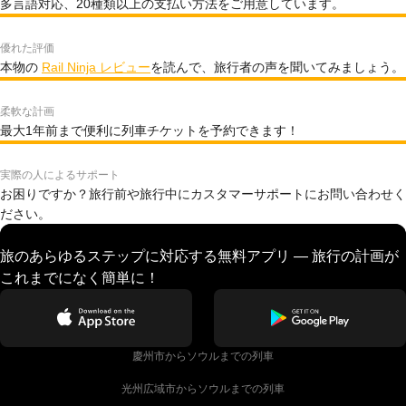
多言語対応、20種類以上の支払い方法をご用意しています。
優れた評価
本物の
Rail Ninja レビュー
を読んで、旅行者の声を聞いてみましょう。
柔軟な計画
最大1年前まで便利に列車チケットを予約できます！
実際の人によるサポート
お困りですか？旅行前や旅行中にカスタマーサポートにお問い合わせく
ださい。
旅のあらゆるステップに対応する無料アプリ — 旅行の計画が
これまでになく簡単に！
慶州市からソウルまでの列車
光州広域市からソウルまでの列車