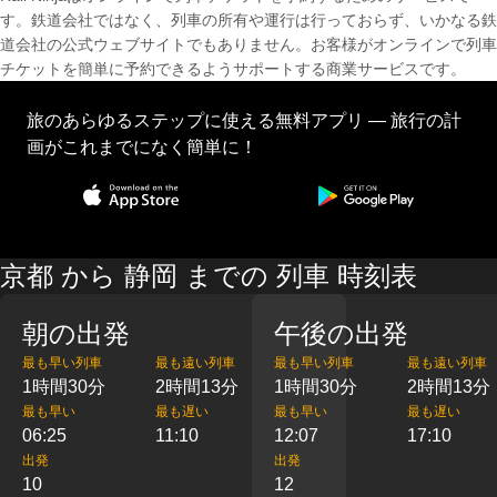
す。鉄道会社ではなく、列車の所有や運行は行っておらず、いかなる鉄
道会社の公式ウェブサイトでもありません。お客様がオンラインで列車
チケットを簡単に予約できるようサポートする商業サービスです。
旅のあらゆるステップに使える無料アプリ — 旅行の計
画がこれまでになく簡単に！
京都 から 静岡 までの 列車 時刻表
朝の出発
午後の出発
最も早い列車
最も遠い列車
最も早い列車
最も遠い列車
1時間30分
2時間13分
1時間30分
2時間13分
最も早い
最も遅い
最も早い
最も遅い
06:25
11:10
12:07
17:10
出発
出発
10
12