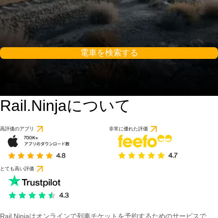
電車を検索する
Rail.Ninjaについて
9.2 / 10
1 件のレビューに基づ
高評価のアプリ
非常に優れた評価
とても高い評価
Rail Ninjaはオンラインで列車チケットを予約するためのサービスで