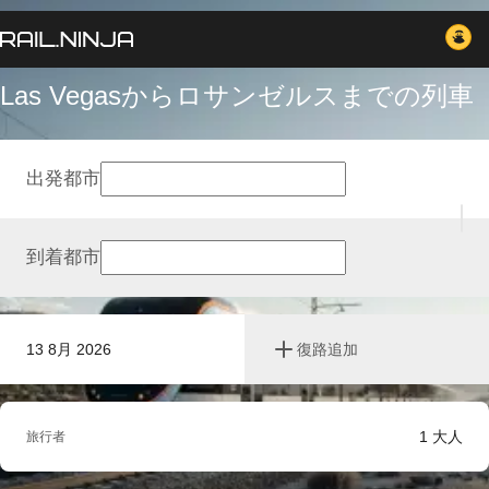
Las Vegasからロサンゼルスまでの列車
出発都市
到着都市
13 8月 2026
復路追加
1
大人
旅行者