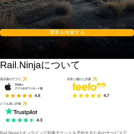
電車を検索する
Rail.Ninjaについて
高評価のアプリ
非常に優れた評価
とても高い評価
Rail Ninjaはオンラインで列車チケットを予約するためのサービスで