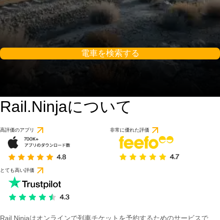
電車を検索する
Rail.Ninjaについて
高評価のアプリ
非常に優れた評価
とても高い評価
Rail Ninjaはオンラインで列車チケットを予約するためのサービスで