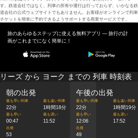
す。鉄道会社ではなく、列車の所有や運行は行っておらず、いかなる鉄
道会社の公式ウェブサイトでもありません。お客様がオンラインで列車
チケットを簡単に予約できるようサポートする商業サービスです。
旅のあらゆるステップに使える無料アプリ — 旅行の計
画がこれまでになく簡単に！
リーズ から ヨーク までの 列車 時刻表
朝の出発
午後の出発
最も早い列車
最も遠い列車
最も早い列車
最も遠い列車
22分
1時間18分
22分
1時間19分
最も早い
最も遅い
最も早い
最も遅い
00:47
11:52
12:06
17:52
出発
出発
53
49