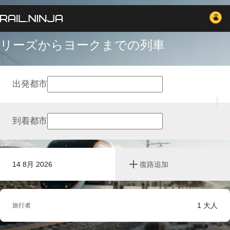
リーズからヨークまでの列車
出発都市
到着都市
14 8月 2026
復路追加
1
大人
旅行者