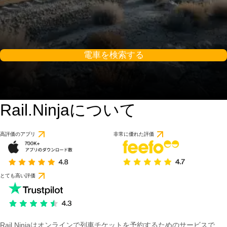
電車を検索する
Rail.Ninjaについて
高評価のアプリ
非常に優れた評価
とても高い評価
Rail Ninjaはオンラインで列車チケットを予約するためのサービスで