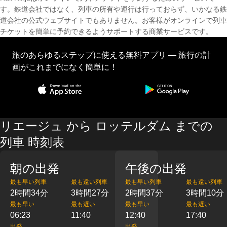
す。鉄道会社ではなく、列車の所有や運行は行っておらず、いかなる鉄
道会社の公式ウェブサイトでもありません。お客様がオンラインで列車
チケットを簡単に予約できるようサポートする商業サービスです。
旅のあらゆるステップに使える無料アプリ — 旅行の計
画がこれまでになく簡単に！
リエージュ から ロッテルダム までの
列車 時刻表
朝の出発
午後の出発
最も早い列車
最も遠い列車
最も早い列車
最も遠い列車
2時間34分
3時間27分
2時間37分
3時間10分
最も早い
最も遅い
最も早い
最も遅い
06:23
11:40
12:40
17:40
出発
出発