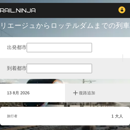
リエージュからロッテルダムまでの列車
出発都市
到着都市
13 8月 2026
復路追加
1
大人
旅行者