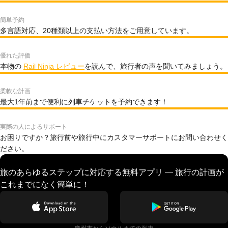
簡単予約
多言語対応、20種類以上の支払い方法をご用意しています。
優れた評価
本物の
Rail Ninja レビュー
を読んで、旅行者の声を聞いてみましょう。
柔軟な計画
最大1年前まで便利に列車チケットを予約できます！
実際の人によるサポート
お困りですか？旅行前や旅行中にカスタマーサポートにお問い合わせく
ださい。
旅のあらゆるステップに対応する無料アプリ — 旅行の計画が
これまでになく簡単に！