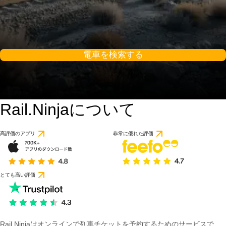
電車を検索する
Rail.Ninjaについて
高評価のアプリ
非常に優れた評価
とても高い評価
Rail Ninjaはオンラインで列車チケットを予約するためのサービスで