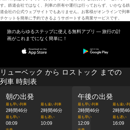
す。鉄道会社ではなく、列車の所有や運行は行っておらず、いかなる鉄
道会社の公式ウェブサイトでもありません。お客様がオンラインで列車
チケットを簡単に予約できるようサポートする商業サービスです。
旅のあらゆるステップに使える無料アプリ — 旅行の計
画がこれまでになく簡単に！
リューベック から ロストック までの
列車 時刻表
朝の出発
午後の出発
最も早い列車
最も遠い列車
最も早い列車
最も遠い列
2時間46分
2時間46分
2時間46分
2時間4
最も早い
最も遅い
最も早い
最も遅い
08:09
10:09
12:09
16:09
出発
出発