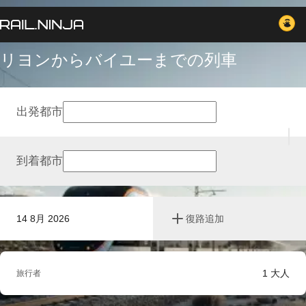
リヨンからバイユーまでの列車
出発都市
到着都市
14 8月 2026
復路追加
1
大人
旅行者