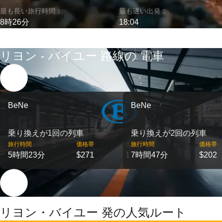
最も長い旅行時間：
最も遅い出発：
8時26分
18:04
リヨン - バイユー 路線の 電車
BeNe
BeNe
乗り換えが1回の列車
乗り換えが2回の列車
旅行時間
価格帯
出発
旅行時間
価格帯
5時間23分
$271
1
7時間47分
$202
リヨン・バイユー 発の人気ルート