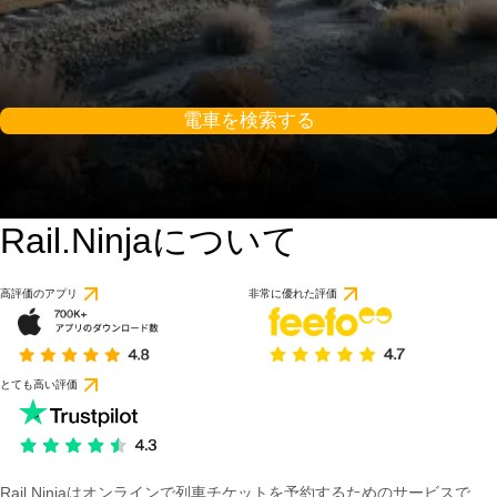
電車を検索する
Rail.Ninjaについて
高評価のアプリ
非常に優れた評価
とても高い評価
Rail Ninjaはオンラインで列車チケットを予約するためのサービスで