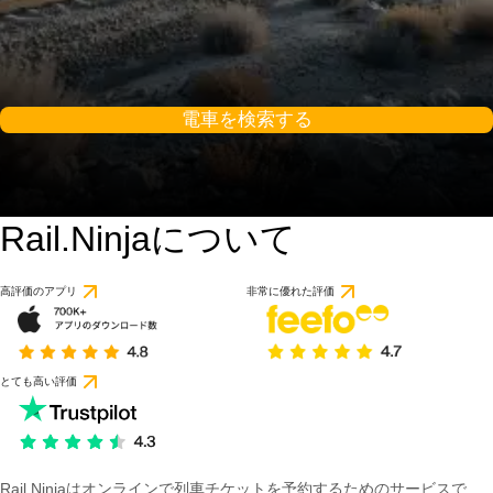
電車を検索する
Rail.Ninjaについて
高評価のアプリ
非常に優れた評価
とても高い評価
Rail Ninjaはオンラインで列車チケットを予約するためのサービスで