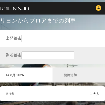
リヨンからブロアまでの列車
出発都市
到着都市
14 8月 2026
復路追加
1
大人
旅行者