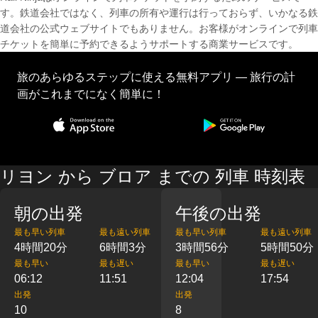
す。鉄道会社ではなく、列車の所有や運行は行っておらず、いかなる鉄
道会社の公式ウェブサイトでもありません。お客様がオンラインで列車
チケットを簡単に予約できるようサポートする商業サービスです。
旅のあらゆるステップに使える無料アプリ — 旅行の計
画がこれまでになく簡単に！
リヨン から ブロア までの 列車 時刻表
朝の出発
午後の出発
最も早い列車
最も遠い列車
最も早い列車
最も遠い列車
4時間20分
6時間3分
3時間56分
5時間50分
最も早い
最も遅い
最も早い
最も遅い
06:12
11:51
12:04
17:54
出発
出発
10
8