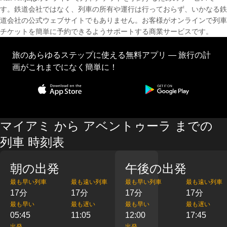
す。鉄道会社ではなく、列車の所有や運行は行っておらず、いかなる鉄
道会社の公式ウェブサイトでもありません。お客様がオンラインで列車
チケットを簡単に予約できるようサポートする商業サービスです。
旅のあらゆるステップに使える無料アプリ — 旅行の計
画がこれまでになく簡単に！
マイアミ から アベントゥーラ までの
列車 時刻表
朝の出発
午後の出発
最も早い列車
最も遠い列車
最も早い列車
最も遠い列車
17分
17分
17分
17分
最も早い
最も遅い
最も早い
最も遅い
05:45
11:05
12:00
17:45
出発
出発