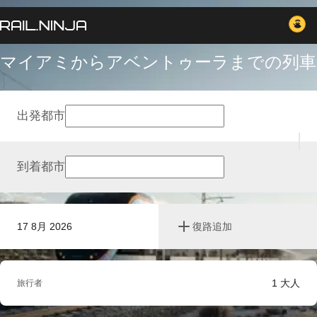
マイアミからアベントゥーラまでの列車
出発都市
到着都市
17 8月 2026
復路追加
1
大人
旅行者