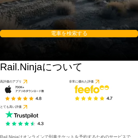
電車を検索する
Rail.Ninjaについて
高評価のアプリ
非常に優れた評価
とても高い評価
Rail Ninjaはオンラインで列車チケットを予約するためのサービスで