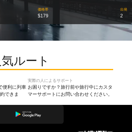
価格帯
出発
$179
2
人気ルート
実際の人によるサポート
で便利に列車
お困りですか？旅行前や旅行中にカスタ
予約できま
マーサポートにお問い合わせください。