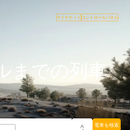
マイチケット
コントロールパネル
ルまでの列車
電車を検索