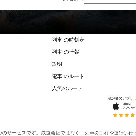
列車 の時刻表
列車 の情報
説明
電車 のルート
人気のルート
高評価のアプリ
約するためのサービスです。鉄道会社ではなく、列車の所有や運行