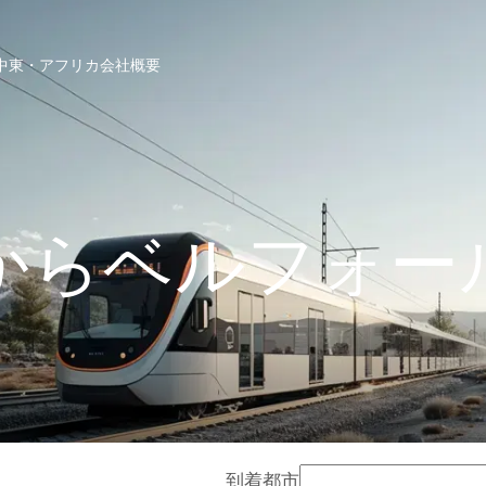
中東・アフリカ
会社概要
からベルフォー
到着都市