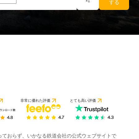
×
1
する
非常に優れた評価
とても高い評価
は行っておらず、いかなる鉄道会社の公式ウェブサイトで