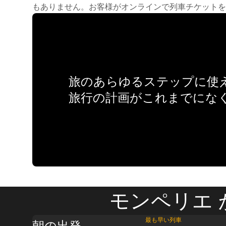
もありません。お客様がオンラインで列車チケットを
旅のあらゆるステップに使え
旅行の計画がこれまでにな
モンペリエ 
最も早い列車
朝の出発