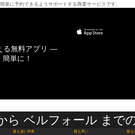
簡単に予約できるようサポートする商業サービスです。
る無料アプリ —
く簡単に！
から ベルフォール までの
最も遠い列車
最も早い
最も