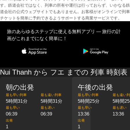
す。鉄道会社ではなく、列車の所有や運行は行っておらず、いかなる鉄
道会社の公式ウェブサイトでもありません。お客様がオンラインで列車
チケットを簡単に予約できるようサポートする商業サービスです。
旅のあらゆるステップに使える無料アプリ — 旅行の計
画がこれまでになく簡単に！
Nui Thanh から フエ までの 列車 時刻表
朝の出発
午後の出発
最も早い列車
最も遠い列車
最も早い列車
最も遠い列
5時間31分
5時間31分
5時間25分
5時間2
最も早い
最も遅い
最も早い
最も遅い
06:39
06:39
13:36
13:36
出発
出発
1
1