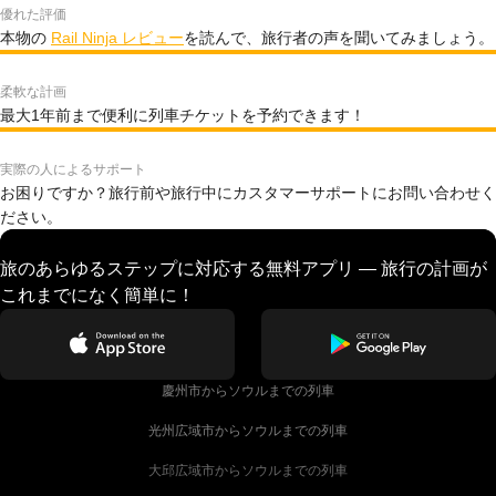
優れた評価
本物の
Rail Ninja レビュー
を読んで、旅行者の声を聞いてみましょう。
柔軟な計画
最大1年前まで便利に列車チケットを予約できます！
実際の人によるサポート
お困りですか？旅行前や旅行中にカスタマーサポートにお問い合わせく
ださい。
旅のあらゆるステップに対応する無料アプリ — 旅行の計画が
これまでになく簡単に！
慶州市からソウルまでの列車
光州広域市からソウルまでの列車
大邱広域市からソウルまでの列車