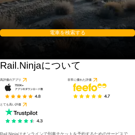
電車を検索する
Rail.Ninjaについて
高評価のアプリ
非常に優れた評価
とても高い評価
Rail Ninjaはオンラインで列車チケットを予約するためのサービスで