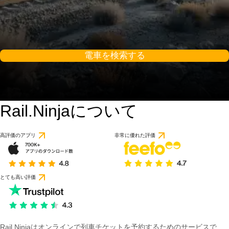
電車を検索する
Rail.Ninjaについて
高評価のアプリ
非常に優れた評価
とても高い評価
Rail Ninjaはオンラインで列車チケットを予約するためのサービスで