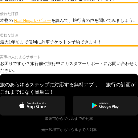
優れた評価
本物の
Rail Ninja レビュー
を読んで、旅行者の声を聞いてみましょう。
柔軟な計画
最大1年前まで便利に列車チケットを予約できます！
実際の人によるサポート
お困りですか？旅行前や旅行中にカスタマーサポートにお問い合わせく
ださい。
旅のあらゆるステップに対応する無料アプリ — 旅行の計画が
これまでになく簡単に！
慶州市からソウルまでの列車
光州広域市からソウルまでの列車