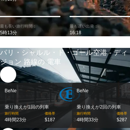
最も長い旅行時間：
最も遅い出発：
5時13分
16:18
パリ・シャルル・ド・ゴール空港 - ディ
ジョン 路線の 電車
BeNe
BeNe
乗り換えが1回の列車
乗り換えが2回の列車
旅行時間
価格帯
出発
旅行時間
価格帯
4時間23分
$187
3
4時間33分
$287