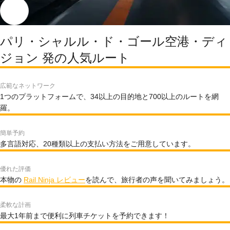
パリ・シャルル・ド・ゴール空港・ディ
ジョン 発の人気ルート
広範なネットワーク
1つのプラットフォームで、34以上の目的地と700以上のルートを網
羅。
簡単予約
多言語対応、20種類以上の支払い方法をご用意しています。
優れた評価
本物の
Rail Ninja レビュー
を読んで、旅行者の声を聞いてみましょう。
柔軟な計画
最大1年前まで便利に列車チケットを予約できます！