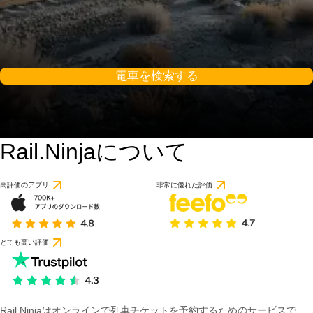
電車を検索する
Rail.Ninjaについて
高評価のアプリ
非常に優れた評価
とても高い評価
Rail Ninjaはオンラインで列車チケットを予約するためのサービスで