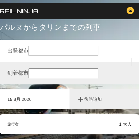
パルヌからタリンまでの列車
出発都市
到着都市
15 8月 2026
復路追加
1
大人
旅行者