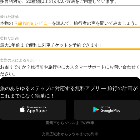
多言語対応、20種類以上の支払い方法をご用意しています。
優れた評価
本物の
Rail Ninja レビュー
を読んで、旅行者の声を聞いてみましょう。
柔軟な計画
最大1年前まで便利に列車チケットを予約できます！
実際の人によるサポート
お困りですか？旅行前や旅行中にカスタマーサポートにお問い合わせく
ださい。
旅のあらゆるステップに対応する無料アプリ — 旅行の計画が
これまでになく簡単に！
慶州市からソウルまでの列車
光州広域市からソウルまでの列車