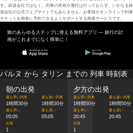
す。鉄道会社ではなく、列車の所有や運行は行っておらず、いかなる鉄
道会社の公式ウェブサイトでもありません。お客様がオンラインで列車
チケットを簡単に予約できるようサポートする商業サービスです。
旅のあらゆるステップに使える無料アプリ — 旅行の計
画がこれまでになく簡単に！
パルヌ から タリン までの 列車 時刻表
朝の出発
夕方の出発
最も早い列車
最も遠い列車
最も早い列車
最も遠い列車
1時間30分
1時間30分
1時間50分
1時間50分
最も早い
最も遅い
最も早い
最も遅い
05:05
05:05
20:45
20:45
出発
出発
1
1