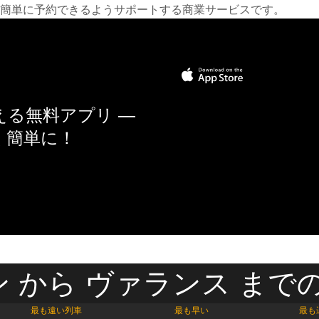
簡単に予約できるようサポートする商業サービスです。
る無料アプリ —
く簡単に！
 から ヴァランス までの
最も遠い列車
最も早い
最も