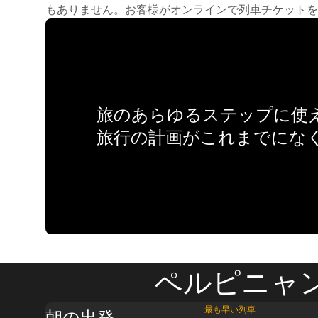
もありません。お客様がオンラインで列車チケットを
旅のあらゆるステップに使え
旅行の計画がこれまでにな
ペルピニャン
最も早い列車
朝の出発