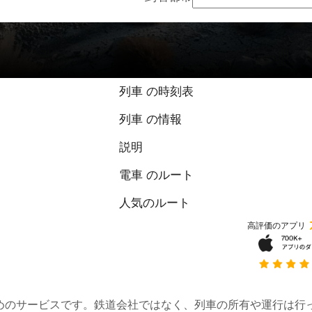
列車 の時刻表
列車 の情報
説明
電車 のルート
人気のルート
高評価のアプリ
約するためのサービスです。鉄道会社ではなく、列車の所有や運行