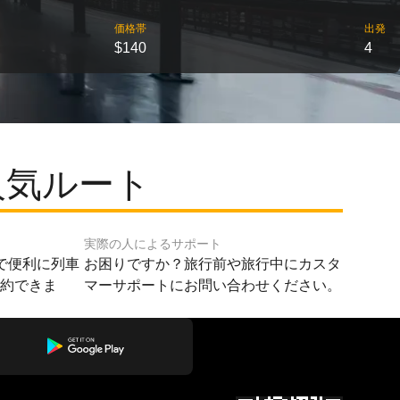
価格帯
出発
$140
4
人気ルート
実際の人によるサポート
で便利に列車
お困りですか？旅行前や旅行中にカスタ
予約できま
マーサポートにお問い合わせください。