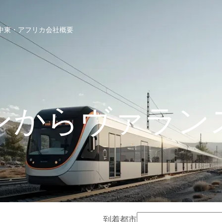
中東・アフリカ
会社概要
ンからヴァラン
到着都市