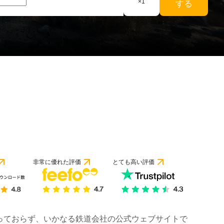
×
1
する
非常に優れた評価
とても高い評価
は行っておらず、いかなる鉄道会社の公式ウェブサイトで