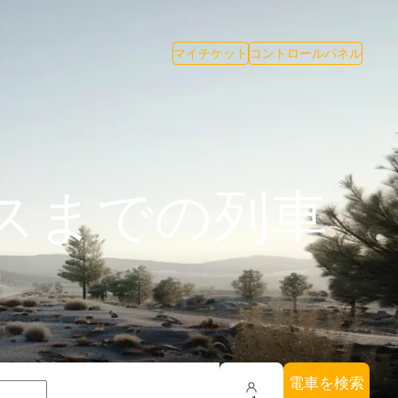
マイチケット
コントロールパネル
スまでの列車
電車を検索