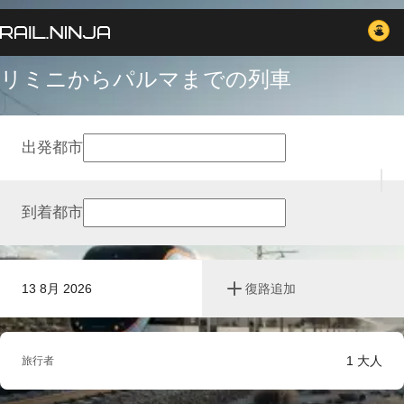
リミニからパルマまでの列車
出発都市
到着都市
13 8月 2026
復路追加
1
大人
旅行者