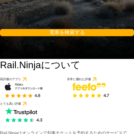
電車を検索する
Rail.Ninjaについて
高評価のアプリ
非常に優れた評価
とても高い評価
Rail Ninjaはオンラインで列車チケットを予約するためのサービスで