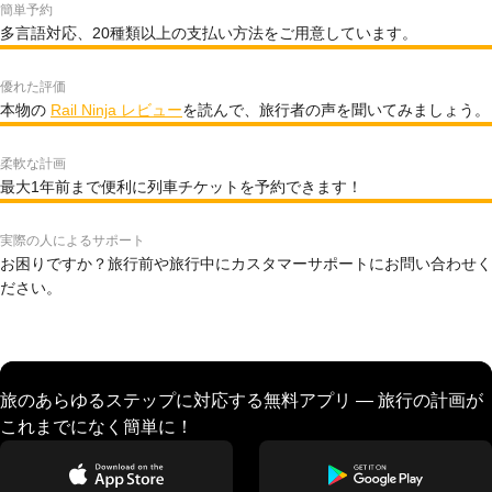
簡単予約
多言語対応、20種類以上の支払い方法をご用意しています。
優れた評価
本物の
Rail Ninja レビュー
を読んで、旅行者の声を聞いてみましょう。
柔軟な計画
最大1年前まで便利に列車チケットを予約できます！
実際の人によるサポート
お困りですか？旅行前や旅行中にカスタマーサポートにお問い合わせく
ださい。
旅のあらゆるステップに対応する無料アプリ — 旅行の計画が
これまでになく簡単に！