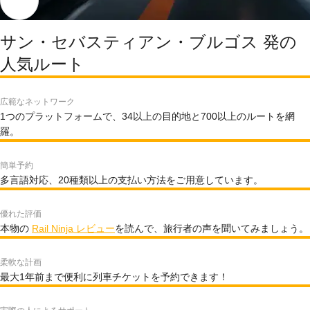
サン・セバスティアン・ブルゴス 発の
人気ルート
広範なネットワーク
1つのプラットフォームで、34以上の目的地と700以上のルートを網
羅。
簡単予約
多言語対応、20種類以上の支払い方法をご用意しています。
優れた評価
本物の
Rail Ninja レビュー
を読んで、旅行者の声を聞いてみましょう。
柔軟な計画
最大1年前まで便利に列車チケットを予約できます！