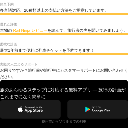
簡単予約
多言語対応、20種類以上の支払い方法をご用意しています。
優れた評価
本物の
Rail Ninja レビュー
を読んで、旅行者の声を聞いてみましょう。
柔軟な計画
最大1年前まで便利に列車チケットを予約できます！
実際の人によるサポート
お困りですか？旅行前や旅行中にカスタマーサポートにお問い合わせく
ださい。
旅のあらゆるステップに対応する無料アプリ — 旅行の計画が
これまでになく簡単に！
慶州市からソウルまでの列車