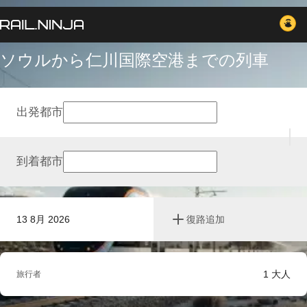
ソウルから仁川国際空港までの列車
出発都市
到着都市
13 8月 2026
復路追加
1
大人
旅行者