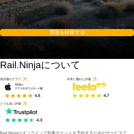
電車を検索する
Rail.Ninjaについて
9 / 10
1 件のレビューに基づ
高評価のアプリ
非常に優れた評価
とても高い評価
Rail Ninjaはオンラインで列車チケットを予約するためのサービスで