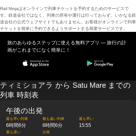
Rail Ninjaはオンラインで列車チケットを予約するためのサービスで
す。鉄道会社ではなく、列車の所有や運行は行っておらず、いかなる鉄
道会社の公式ウェブサイトでもありません。お客様がオンラインで列車
チケットを簡単に予約できるようサポートする商業サービスです。
旅のあらゆるステップに使える無料アプリ — 旅行の計
画がこれまでになく簡単に！
ティミショアラ から Satu Mare までの
列車 時刻表
午後の出発
最も早い列車
最も遠い列車
最も早い
6時間6分
6時間6分
15:55
最も遅い
出発