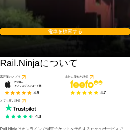
電車を検索する
Rail.Ninjaについて
8.9 / 10
64件のレビューに基づ
高評価のアプリ
非常に優れた評価
とても高い評価
Rail Ninjaはオンラインで列車チケットを予約するためのサービスで