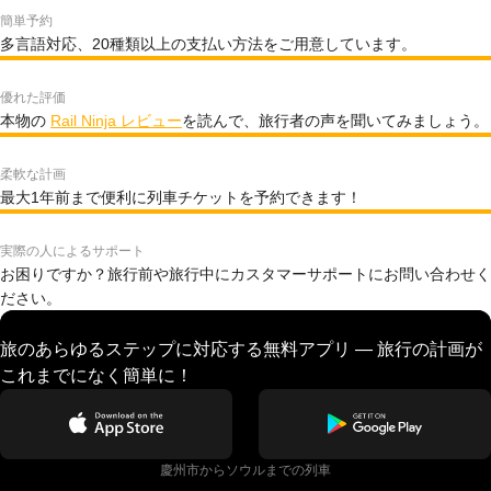
簡単予約
多言語対応、20種類以上の支払い方法をご用意しています。
優れた評価
本物の
Rail Ninja レビュー
を読んで、旅行者の声を聞いてみましょう。
柔軟な計画
最大1年前まで便利に列車チケットを予約できます！
実際の人によるサポート
お困りですか？旅行前や旅行中にカスタマーサポートにお問い合わせく
ださい。
旅のあらゆるステップに対応する無料アプリ — 旅行の計画が
これまでになく簡単に！
慶州市からソウルまでの列車