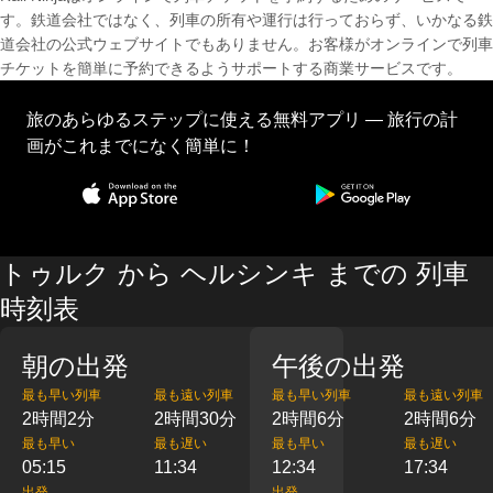
す。鉄道会社ではなく、列車の所有や運行は行っておらず、いかなる鉄
道会社の公式ウェブサイトでもありません。お客様がオンラインで列車
チケットを簡単に予約できるようサポートする商業サービスです。
旅のあらゆるステップに使える無料アプリ — 旅行の計
画がこれまでになく簡単に！
トゥルク から ヘルシンキ までの 列車
時刻表
朝の出発
午後の出発
最も早い列車
最も遠い列車
最も早い列車
最も遠い列車
2時間2分
2時間30分
2時間6分
2時間6分
最も早い
最も遅い
最も早い
最も遅い
05:15
11:34
12:34
17:34
出発
出発