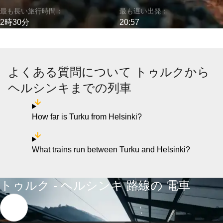
最も長い旅行時間：
最も遅い出発：
2時30分
20:57
よくある質問について トゥルクから
ヘルシンキまでの列車
How far is Turku from Helsinki?
What trains run between Turku and Helsinki?
トゥルク - ヘルシンキ 路線の 電車