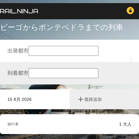
ビーゴからポンテベドラまでの列車
出発都市
到着都市
15 8月 2026
復路追加
1
大人
旅行者