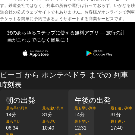
す。鉄道会社ではなく、列車の所有や運行は行っておらず、いかなる鉄
道会社の公式ウェブサイトでもありません。お客様がオンラインで列車
チケットを簡単に予約できるようサポートする商業サービスです。
旅のあらゆるステップに使える無料アプリ — 旅行の計
画がこれまでになく簡単に！
ビーゴ から ポンテベドラ までの 列車
時刻表
朝の出発
午後の出発
最も早い列車
最も遠い列車
最も早い列車
最も遠い列車
14分
31分
14分
31分
最も早い
最も遅い
最も早い
最も遅い
06:34
10:40
12:31
17:40
出発
出発