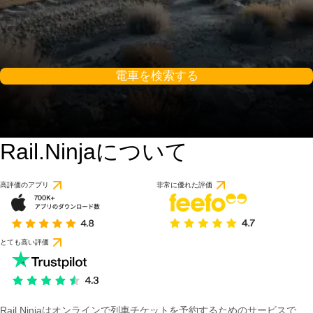
電車を検索する
Rail.Ninjaについて
高評価のアプリ
非常に優れた評価
とても高い評価
Rail Ninjaはオンラインで列車チケットを予約するためのサービスで