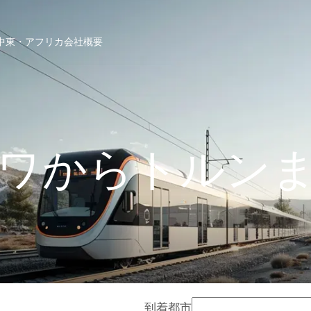
中東・アフリカ
会社概要
ワからトルン
到着都市