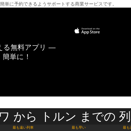
簡単に予約できるようサポートする商業サービスです。
る無料アプリ —
く簡単に！
ワ から トルン までの 列
最も遠い列車
最も早い
最も