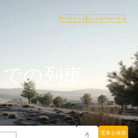
マイチケット
コントロールパネル
までの列車
電車を検索