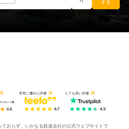
×
1
する
非常に優れた評価
とても高い評価
は行っておらず、いかなる鉄道会社の公式ウェブサイトで