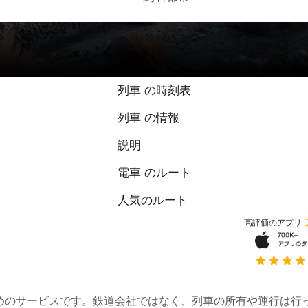
列車 の時刻表
列車 の情報
説明
電車 のルート
人気のルート
高評価のアプリ
約するためのサービスです。鉄道会社ではなく、列車の所有や運行