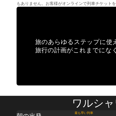
もありません。お客様がオンラインで列車チケットを
旅のあらゆるステップに使え
旅行の計画がこれまでにな
ワルシャ
最も早い列車
朝の出発