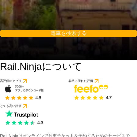
電車を検索する
Rail.Ninjaについて
9.8 / 10
1 件のレビューに基づ
高評価のアプリ
非常に優れた評価
とても高い評価
Rail Ninjaはオンラインで列車チケットを予約するためのサービスで