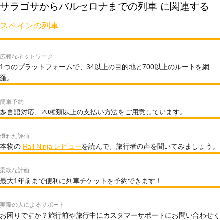
サラゴサからバルセロナまでの列車 に関連する
スペインの列車
広範なネットワーク
1つのプラットフォームで、34以上の目的地と700以上のルートを網
羅。
簡単予約
多言語対応、20種類以上の支払い方法をご用意しています。
優れた評価
本物の
Rail Ninja レビュー
を読んで、旅行者の声を聞いてみましょう。
柔軟な計画
最大1年前まで便利に列車チケットを予約できます！
実際の人によるサポート
お困りですか？旅行前や旅行中にカスタマーサポートにお問い合わせく