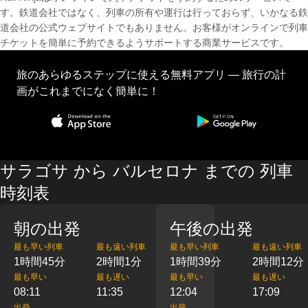
す。鉄道会社ではなく、列車の所有や運行は行っておらず、いかなる鉄
道会社の公式ウェブサイトでもありません。お客様がオンラインで列車
チケットを簡単に予約できるようサポートする商業サービスです。
旅のあらゆるステップに使える無料アプリ — 旅行の計
画がこれまでになく簡単に！
サラゴサ から バルセロナ までの 列車
時刻表
朝の出発
午後の出発
最も早い列車
最も遠い列車
最も早い列車
最も遠い列車
1時間45分
2時間1分
1時間39分
2時間12分
最も早い
最も遅い
最も早い
最も遅い
08:11
11:35
12:04
17:09
出発
出発