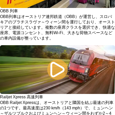
OBB 列車
OBB列車はオーストリア連邦鉄道（OBB）が運営し、スロバ
キアのブラチスラヴァ～ウィーン間を運行しており、オースト
リアと接続しています。複数の座席クラスを選択でき、快適な
座席、電源コンセント、無料Wi-Fi、大きな荷物スペースなど
の車内設備が整っています。
Railjet Xpress 高速列車
OBB Railjet Xpressは、オーストリアと隣国を結ぶ最速の列車
の1つです。最高速度は230 km/h（143 mph）で、ミュンヘン
～ザルツブルクおよびミュンヘン～ウィーン間をわずか2～4