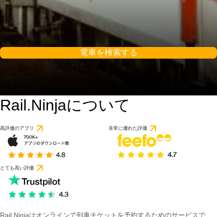
電車を検索する
Rail.Ninjaについて
高評価のアプリ
非常に優れた評価
とても高い評価
Rail Ninjaはオンラインで列車チケットを予約するためのサービスで