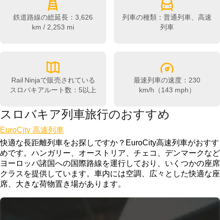
鉄道路線の総延長：3,626
列車の種類：普通列車、高速
km / 2,253 mi
列車
Rail Ninjaで販売されている
最速列車の速度：230
スロバキアルート数：5以上
km/h（143 mph）
スロバキア列車旅行のおすすめ
EuroCity 高速列車
快適な長距離列車をお探しですか？EuroCity高速列車がおすす
めです。ハンガリー、オーストリア、チェコ、デンマークなど
ヨーロッパ諸国への国際路線を運行しており、いくつかの座席
クラスを提供しています。車内には空調、広々とした快適な座
席、大きな荷物置き場があります。