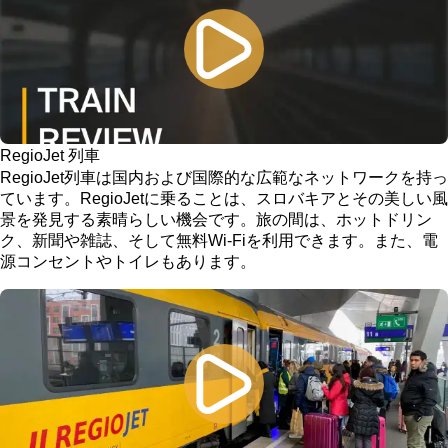
RegioJet 列車
RegioJet列車は国内および国際的な広範なネットワークを持っ
ています。RegioJetに乗ることは、スロバキアとその美しい風
景を発見する素晴らしい機会です。旅の間は、ホットドリン
ク、新聞や雑誌、そして無料Wi-Fiを利用できます。また、電
源コンセントやトイレもあります。