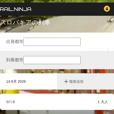
スロバキアの列車
出発都市
到着都市
14 8月 2026
復路追加
1
大人
旅行者