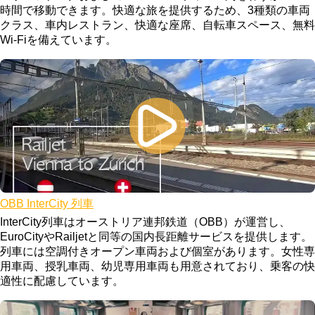
時間で移動できます。快適な旅を提供するため、3種類の車両
クラス、車内レストラン、快適な座席、自転車スペース、無料
Wi-Fiを備えています。
OBB InterCity 列車
InterCity列車はオーストリア連邦鉄道（OBB）が運営し、
EuroCityやRailjetと同等の国内長距離サービスを提供します。
列車には空調付きオープン車両および個室があります。女性専
用車両、授乳車両、幼児専用車両も用意されており、乗客の快
適性に配慮しています。