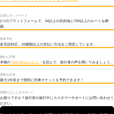
広範なネットワーク
1つのプラットフォームで、34以上の目的地と700以上のルートを網
羅。
簡単予約
多言語対応、20種類以上の支払い方法をご用意しています。
優れた評価
本物の
Rail Ninja レビュー
を読んで、旅行者の声を聞いてみましょう。
柔軟な計画
最大1年前まで便利に列車チケットを予約できます！
実際の人によるサポート
お困りですか？旅行前や旅行中にカスタマーサポートにお問い合わせく
ださい。