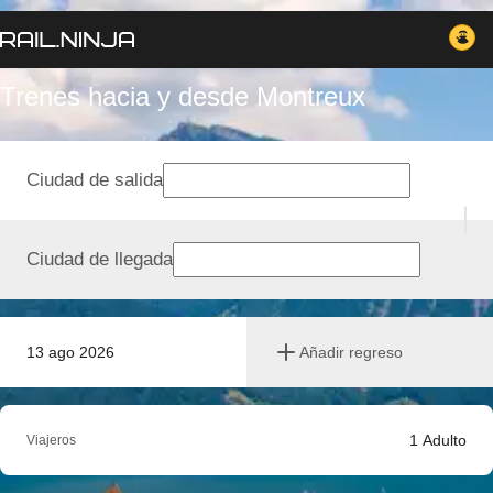
Trenes hacia y desde Montreux
Ciudad de salida
Ciudad de llegada
13 ago 2026
Añadir regreso
1
Adulto
Viajeros