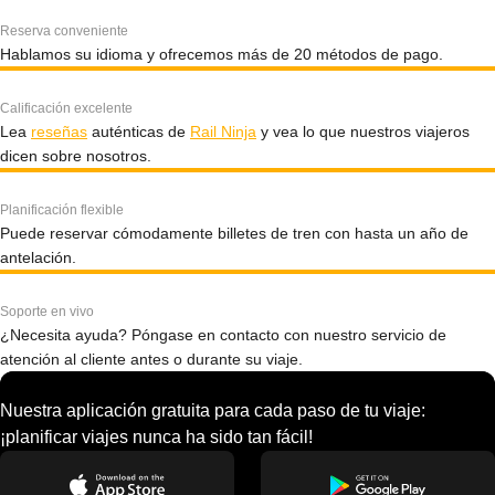
Reserva conveniente
Hablamos su idioma y ofrecemos más de 20 métodos de pago.
Calificación excelente
Lea
reseñas
auténticas de
Rail Ninja
y vea lo que nuestros viajeros
dicen sobre nosotros.
Planificación flexible
Puede reservar cómodamente billetes de tren con hasta un año de
antelación.
Soporte en vivo
¿Necesita ayuda? Póngase en contacto con nuestro servicio de
atención al cliente antes o durante su viaje.
Nuestra aplicación gratuita para cada paso de tu viaje:
¡planificar viajes nunca ha sido tan fácil!