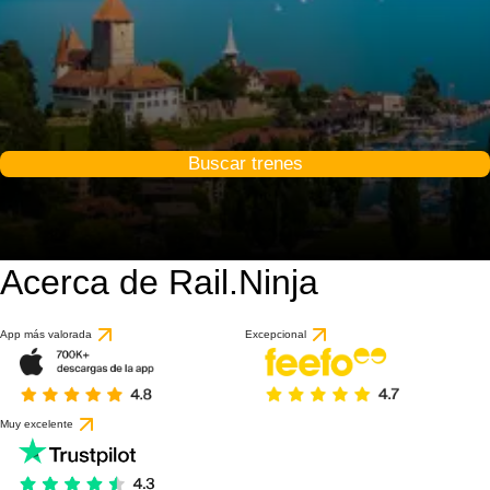
Buscar trenes
Acerca de Rail.Ninja
App más valorada
Excepcional
Muy excelente