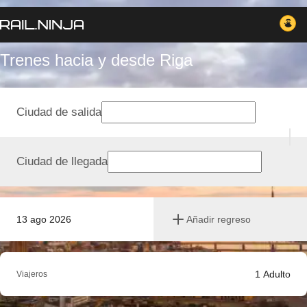
Trenes hacia y desde Riga
Ciudad de salida
Ciudad de llegada
13 ago 2026
Añadir regreso
1
Adulto
Viajeros