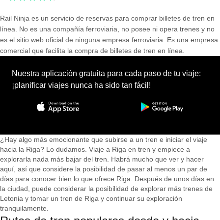
Rail Ninja es un servicio de reservas para comprar billetes de tren en
línea. No es una compañía ferroviaria, no posee ni opera trenes y no
es el sitio web oficial de ninguna empresa ferroviaria. Es una empresa
comercial que facilita la compra de billetes de tren en línea.
Nuestra aplicación gratuita para cada paso de tu viaje:
¡planificar viajes nunca ha sido tan fácil!
¿Hay algo más emocionante que subirse a un tren e iniciar el viaje
hacia la Riga? Lo dudamos. Viaje a Riga en tren y empiece a
explorarla nada más bajar del tren. Habrá mucho que ver y hacer
aquí, así que considere la posibilidad de pasar al menos un par de
días para conocer bien lo que ofrece Riga. Después de unos días en
la ciudad, puede considerar la posibilidad de explorar más trenes de
Letonia y tomar un tren de Riga y continuar su exploración
tranquilamente.