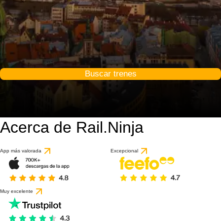
Buscar trenes
Acerca de Rail.Ninja
App más valorada
Excepcional
Muy excelente