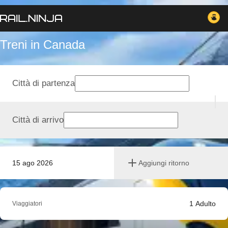
Treni in Canada
Città di partenza
Città di arrivo
15 ago 2026
Aggiungi ritorno
1
Adulto
Viaggiatori