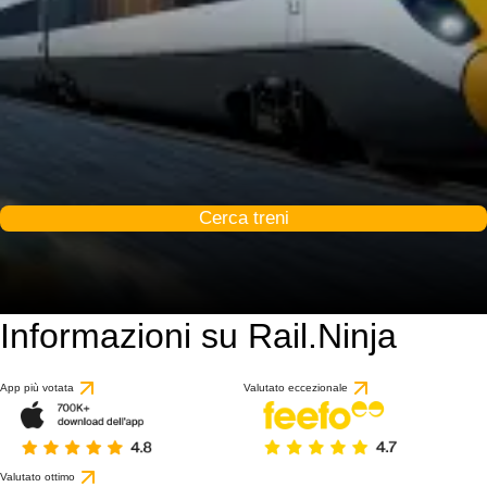
Cerca treni
Informazioni su Rail.Ninja
App più votata
Valutato eccezionale
Valutato ottimo