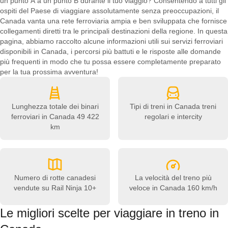
un punto A a un punto B durante il tuo viaggio? Consentendo a tutti gli
ospiti del Paese di viaggiare assolutamente senza preoccupazioni, il
Canada vanta una rete ferroviaria ampia e ben sviluppata che fornisce
collegamenti diretti tra le principali destinazioni della regione. In questa
pagina, abbiamo raccolto alcune informazioni utili sui servizi ferroviari
disponibili in Canada, i percorsi più battuti e le risposte alle domande
più frequenti in modo che tu possa essere completamente preparato
per la tua prossima avventura!
Lunghezza totale dei binari
Tipi di treni in Canada
treni
ferroviari in Canada
49 422
regolari e intercity
km
Numero di rotte canadesi
La velocità del treno più
vendute su Rail Ninja
10+
veloce in Canada
160 km/h
Le migliori scelte per viaggiare in treno in