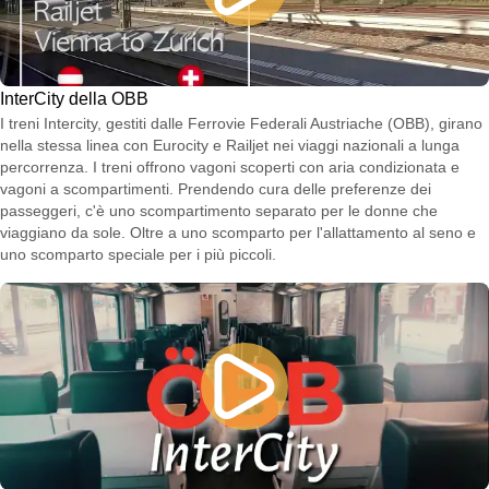
InterCity della OBB
I treni Intercity, gestiti dalle Ferrovie Federali Austriache (OBB), girano
nella stessa linea con Eurocity e Railjet nei viaggi nazionali a lunga
percorrenza. I treni offrono vagoni scoperti con aria condizionata e
vagoni a scompartimenti. Prendendo cura delle preferenze dei
passeggeri, c'è uno scompartimento separato per le donne che
viaggiano da sole. Oltre a uno scomparto per l'allattamento al seno e
uno scomparto speciale per i più piccoli.