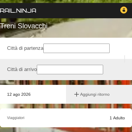
Treni Slovacchi
Città di partenza
Città di arrivo
12 ago 2026
Aggiungi ritorno
1
Adulto
Viaggiatori