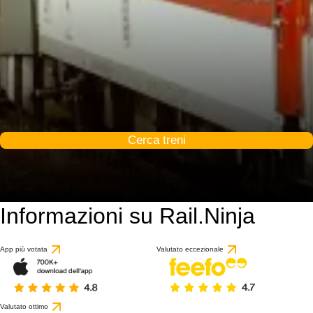
Cerca treni
Informazioni su Rail.Ninja
App più votata
Valutato eccezionale
Valutato ottimo