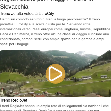
Slovacchia
Treno ad alta velocità EuroCity
Cerchi un comodo servizio di treni a lunga percorrenza? Il treno
proiettile EuroCity è la scelta giusta per te. Servendo rotte
internazionali verso Paesi europei come Ungheria, Austria, Repubblica
Ceca e Danimarca, il treno offre alcune classi di viaggio e include aria
condizionata, comodi sedili con ampio spazio per le gambe e ampi
spazi per i bagagli.
Treno RegioJet
I treni RegioJet hanno un'ampia rete di collegamenti sia nazionali che
internazionali. Prendere RegioJet è una grande opportunità per