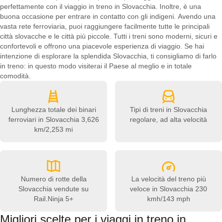
perfettamente con il viaggio in treno in Slovacchia. Inoltre, è una
buona occasione per entrare in contatto con gli indigeni. Avendo una
vasta rete ferroviaria, puoi raggiungere facilmente tutte le principali
città slovacche e le città più piccole. Tutti i treni sono moderni, sicuri e
confortevoli e offrono una piacevole esperienza di viaggio. Se hai
intenzione di esplorare la splendida Slovacchia, ti consigliamo di farlo
in treno: in questo modo visiterai il Paese al meglio e in totale
comodità.
Lunghezza totale dei binari
Tipi di treni in Slovacchia
ferroviari in Slovacchia
3,626
regolare, ad alta velocità
km/2,253 mi
Numero di rotte della
La velocità del treno più
Slovacchia vendute su
veloce in Slovacchia
230
Rail.Ninja
5+
kmh/143 mph
Migliori scelte per i viaggi in treno in