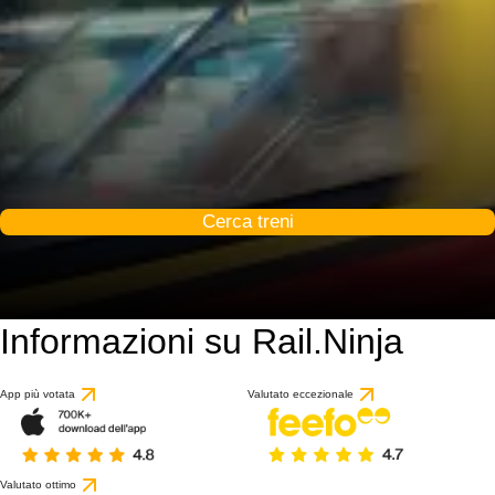
Cerca treni
Informazioni su Rail.Ninja
9.1 / 10
basato su 48 recensio
App più votata
Valutato eccezionale
Valutato ottimo