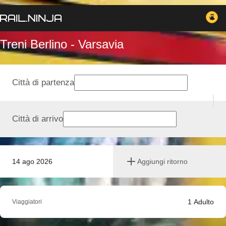
Treni Berlino - Varsavia
Città di partenza
Città di arrivo
14 ago 2026
Aggiungi ritorno
1
Adulto
Viaggiatori