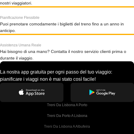
nostri viaggiatori.
Pianificazione Flessibile
Puoi prenotare comodamente i biglietti del treno fino a un anno in
anticipo.
Assistenza Umana Reale
Hai bisogno di una mano? Contatta il nostro servizio clienti prima o
durante il viaggio.
La nostra app gratuita per ogni passo del tuo viaggio:
pianificare i viaggi non è mai stato così facile!
Treni Da Lisbona A Porto
Treni Da Porto A Lisbona
Treni Da Lisbona A Albufeira