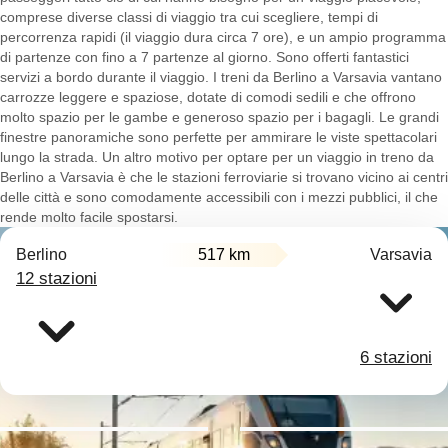
comprese diverse classi di viaggio tra cui scegliere, tempi di
percorrenza rapidi (il viaggio dura circa 7 ore), e un ampio programma
di partenze con fino a 7 partenze al giorno. Sono offerti fantastici
servizi a bordo durante il viaggio. I treni da Berlino a Varsavia vantano
carrozze leggere e spaziose, dotate di comodi sedili e che offrono
molto spazio per le gambe e generoso spazio per i bagagli. Le grandi
finestre panoramiche sono perfette per ammirare le viste spettacolari
lungo la strada. Un altro motivo per optare per un viaggio in treno da
Berlino a Varsavia è che le stazioni ferroviarie si trovano vicino ai centri
delle città e sono comodamente accessibili con i mezzi pubblici, il che
rende molto facile spostarsi.
Berlino
517 km
Varsavia
12 stazioni
6 stazioni