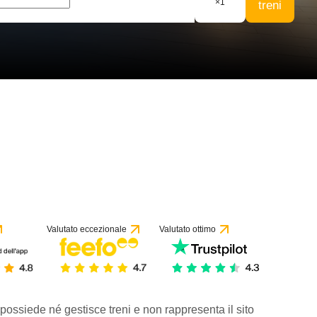
×
1
treni
Valutato eccezionale
Valutato ottimo
 possiede né gestisce treni e non rappresenta il sito