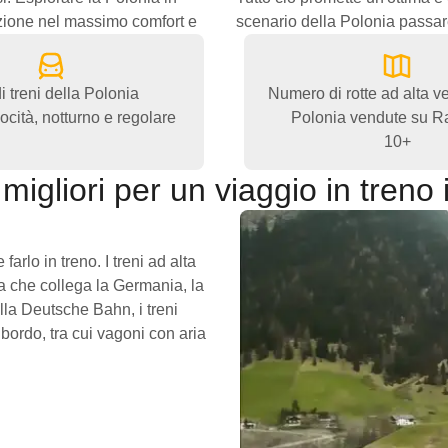
azione nel massimo comfort e
scenario della Polonia passare
di treni della Polonia
Numero di rotte ad alta ve
locità, notturno e regolare
Polonia vendute su Ra
10+
 migliori per un viaggio in treno 
arlo in treno. I treni ad alta
a che collega la Germania, la
alla Deutsche Bahn, i treni
 bordo, tra cui vagoni con aria