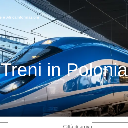
 e Africa
Informazioni
Treni in Polonia
Città di arrivo