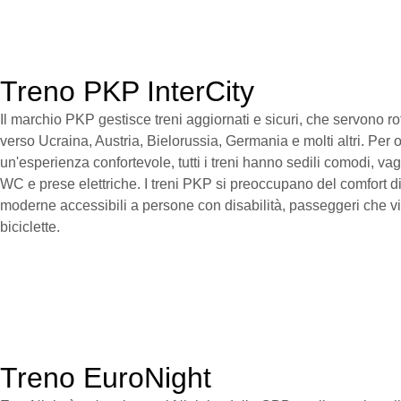
Treno PKP InterCity
Il marchio PKP gestisce treni aggiornati e sicuri, che servono ro
verso Ucraina, Austria, Bielorussia, Germania e molti altri. Per o
un'esperienza confortevole, tutti i treni hanno sedili comodi, v
WC e prese elettriche. I treni PKP si preoccupano del comfort di
moderne accessibili a persone con disabilità, passeggeri che 
biciclette.
Treno EuroNight