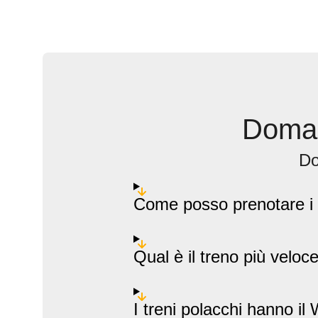
Doman
Do
Come posso prenotare i bi
Qual è il treno più veloc
I treni polacchi hanno il 