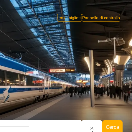
I miei biglietti
Pannello di controllo
Cerca