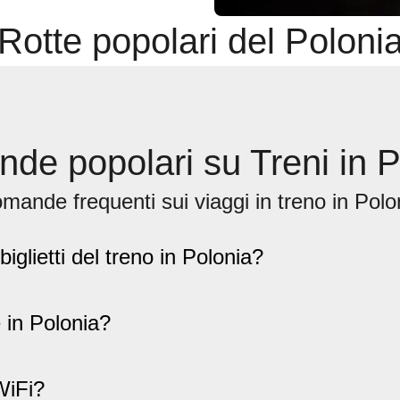
Rotte popolari del Poloni
de popolari su Treni in P
mande frequenti sui viaggi in treno in Polo
glietti del treno in Polonia?
e in Polonia?
WiFi?