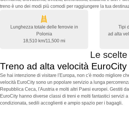
treno è uno dei modi più comodi per raggiungere la tua destin
Lunghezza totale delle ferrovie in
Tipi 
Polonia
ad alta ve
18,510 km/11,500 mi
Le scelte
Treno ad alta velocità EuroCity
Se hai intenzione di visitare l'Europa, non c'è modo migliore che f
velocità EuroCity sono un popolare servizio a lunga percorrenz
Repubblica Ceca, l'Austria e molti altri Paesi europei. Gestiti d
EuroCity hanno diverse classi di treni e molti fantastici servizi a
condizionata, sedili accoglienti e ampio spazio per i bagagli.