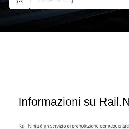
Prenotazione di gruppo
ago
Informazioni su Rail.N
Rail Ninja è un servizio di prenotazione per acquistare