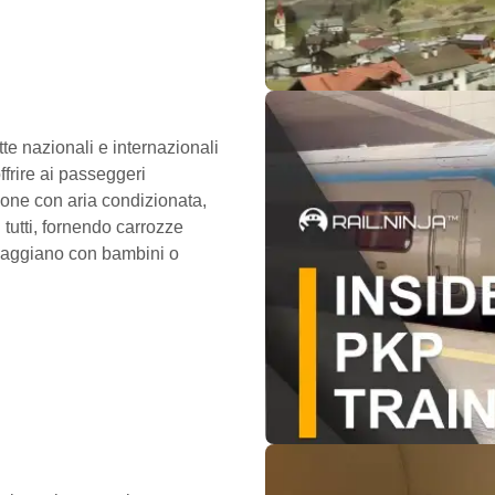
tte nazionali e internazionali
ffrire ai passeggeri
agone con aria condizionata,
 tutti, fornendo carrozze
viaggiano con bambini o