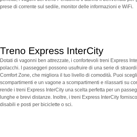
prese di corrente sul sedile, monitor delle informazioni e WiFi.
Treno Express InterCity
Dotati di vagonni ben attrezzate, i confortevoli treni Express Int
polacchi. I passeggeri possono usufruire di una serie di straordin
Comfort Zone, che migliora il tuo livello di comodità. Puoi sceg
scompartimenti e un vagone a scompartimenti e rilassarti su co
rende i treni Express InterCity una scelta perfetta per un pass
lunghe e brevi distanze. Inoltre, i treni Express InterCity fornis
disabili e posti per biciclette o sci.