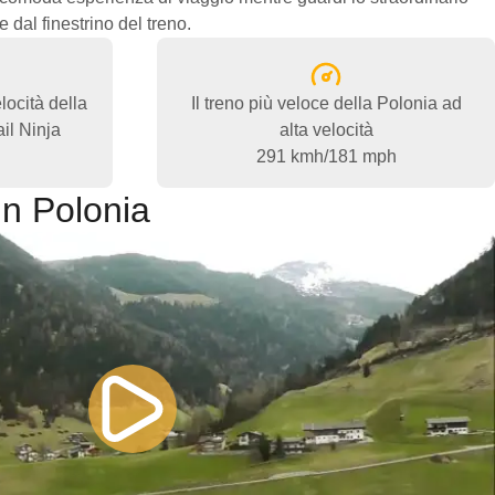
 dal finestrino del treno.
locità della
Il treno più veloce della Polonia ad
il Ninja
alta velocità
291 kmh/181 mph
in Polonia