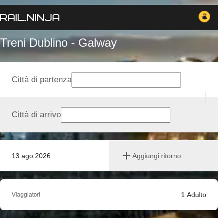
Treni Dublino - Galway
Città di partenza
Città di arrivo
13 ago 2026
Aggiungi ritorno
1
Adulto
Viaggiatori