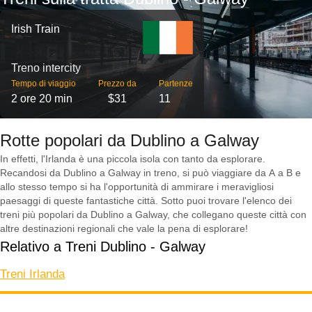
Irish Train
Treno intercity
Tempo di viaggio
Prezzo da
Partenze
2 ore 20 min
$31
11
Rotte popolari da Dublino a Galway
In effetti, l'Irlanda è una piccola isola con tanto da esplorare.
Recandosi da Dublino a Galway in treno, si può viaggiare da A a B e
allo stesso tempo si ha l'opportunità di ammirare i meravigliosi
paesaggi di queste fantastiche città. Sotto puoi trovare l'elenco dei
treni più popolari da Dublino a Galway, che collegano queste città con
altre destinazioni regionali che vale la pena di esplorare!
Relativo a Treni Dublino - Galway
Treni Irlanda