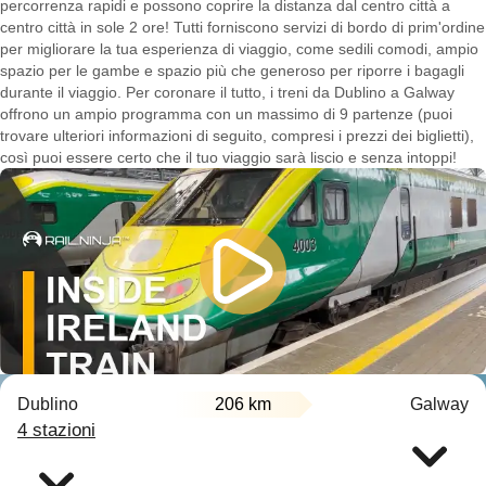
percorrenza rapidi e possono coprire la distanza dal centro città a
centro città in sole 2 ore! Tutti forniscono servizi di bordo di prim'ordine
per migliorare la tua esperienza di viaggio, come sedili comodi, ampio
spazio per le gambe e spazio più che generoso per riporre i bagagli
durante il viaggio. Per coronare il tutto, i treni da Dublino a Galway
offrono un ampio programma con un massimo di 9 partenze (puoi
trovare ulteriori informazioni di seguito, compresi i prezzi dei biglietti),
così puoi essere certo che il tuo viaggio sarà liscio e senza intoppi!
Dublino
206 km
Galway
4 stazioni