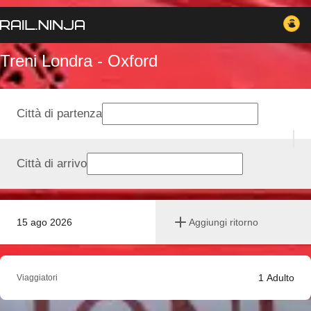
Treni Londra - Oxford
Città di partenza
Città di arrivo
15 ago 2026
Aggiungi ritorno
1
Adulto
Viaggiatori