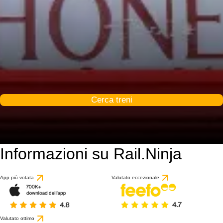
Cerca treni
Informazioni su Rail.Ninja
App più votata
Valutato eccezionale
Valutato ottimo