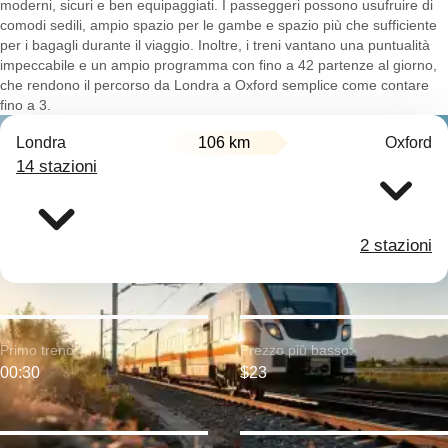
moderni, sicuri e ben equipaggiati. I passeggeri possono usufruire di
comodi sedili, ampio spazio per le gambe e spazio più che sufficiente
per i bagagli durante il viaggio. Inoltre, i treni vantano una puntualità
impeccabile e un ampio programma con fino a 42 partenze al giorno,
che rendono il percorso da Londra a Oxford semplice come contare
fino a 3.
Londra
106 km
Oxford
14 stazioni
2 stazioni
Primo treno:
Prezzo più basso:
00:30
$23