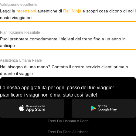
Valutazione eccellente
Leggi le
recensioni
autentiche di
Rail Ninja
e scopri cosa dicono di noi i
nostri viaggiatori.
Pianificazione Flessibile
Puoi prenotare comodamente i biglietti del treno fino a un anno in
anticipo.
Assistenza Umana Reale
Hai bisogno di una mano? Contatta il nostro servizio clienti prima o
durante il viaggio.
La nostra app gratuita per ogni passo del tuo viaggio:
pianificare i viaggi non è mai stato così facile!
Treni Da Lisbona A Porto
Treni Da Porto A Lisbona