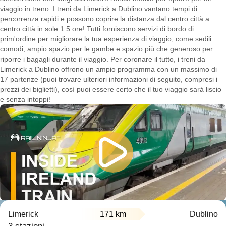
viaggio in treno. I treni da Limerick a Dublino vantano tempi di
percorrenza rapidi e possono coprire la distanza dal centro città a
centro città in sole 1.5 ore! Tutti forniscono servizi di bordo di
prim'ordine per migliorare la tua esperienza di viaggio, come sedili
comodi, ampio spazio per le gambe e spazio più che generoso per
riporre i bagagli durante il viaggio. Per coronare il tutto, i treni da
Limerick a Dublino offrono un ampio programma con un massimo di
17 partenze (puoi trovare ulteriori informazioni di seguito, compresi i
prezzi dei biglietti), così puoi essere certo che il tuo viaggio sarà liscio
e senza intoppi!
Limerick
171 km
Dublino