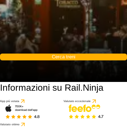
Cerca treni
Informazioni su Rail.Ninja
8.9 / 10
basato su 1 recension
App più votata
Valutato eccezionale
Valutato ottimo