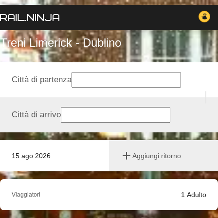
Treni Limerick - Dublino
Città di partenza
Città di arrivo
15 ago 2026
Aggiungi ritorno
1
Adulto
Viaggiatori