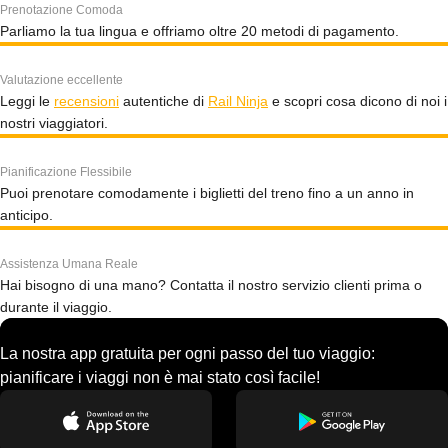
Prenotazione Comoda
Parliamo la tua lingua e offriamo oltre 20 metodi di pagamento.
Valutazione eccellente
Leggi le
recensioni
autentiche di
Rail Ninja
e scopri cosa dicono di noi i
nostri viaggiatori.
Pianificazione Flessibile
Puoi prenotare comodamente i biglietti del treno fino a un anno in
anticipo.
Assistenza Umana Reale
Hai bisogno di una mano? Contatta il nostro servizio clienti prima o
durante il viaggio.
La nostra app gratuita per ogni passo del tuo viaggio:
pianificare i viaggi non è mai stato così facile!