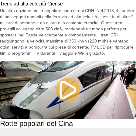
Treno ad alta velocità Ciense
Un'altra opzione molto popolare sono i treni CRH. Nel 2018, il numero
di passeggeri annuali della ferrovia ad alta velocità cinese fu di oltre 2
miliardi di persone e da allora è in costante crescita. Questi treni
proiettili collegano oltre 500 città, rendendoli un modo perfetto per
spostarsi nel Paese velocemente e comodamente. I treni CRH
raggiungono la velocità massima di 350 km/h (220 mph) e vantano
ottimi servizi a bordo, tra cui prese di corrente, TV LCD per riprodurre
film o programmi TV durante il viaggio e Wi-Fi gratuito.
Rotte popolari del Cina