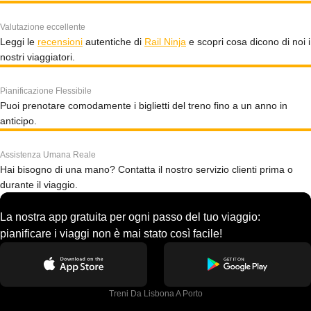
Valutazione eccellente
Leggi le
recensioni
autentiche di
Rail Ninja
e scopri cosa dicono di noi i
nostri viaggiatori.
Pianificazione Flessibile
Puoi prenotare comodamente i biglietti del treno fino a un anno in
anticipo.
Assistenza Umana Reale
Hai bisogno di una mano? Contatta il nostro servizio clienti prima o
durante il viaggio.
La nostra app gratuita per ogni passo del tuo viaggio:
pianificare i viaggi non è mai stato così facile!
Treni Da Lisbona A Porto