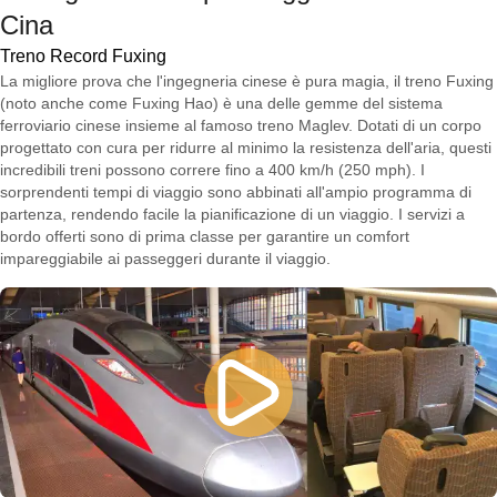
Cina
Treno Record Fuxing
La migliore prova che l'ingegneria cinese è pura magia, il treno Fuxing
(noto anche come Fuxing Hao) è una delle gemme del sistema
ferroviario cinese insieme al famoso treno Maglev. Dotati di un corpo
progettato con cura per ridurre al minimo la resistenza dell'aria, questi
incredibili treni possono correre fino a 400 km/h (250 mph). I
sorprendenti tempi di viaggio sono abbinati all'ampio programma di
partenza, rendendo facile la pianificazione di un viaggio. I servizi a
bordo offerti sono di prima classe per garantire un comfort
impareggiabile ai passeggeri durante il viaggio.