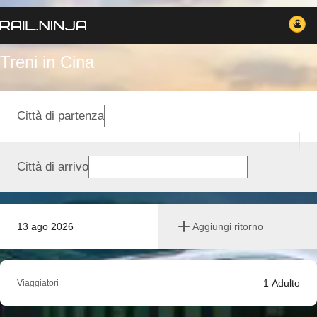
Treni in Cina
Città di partenza
Città di arrivo
13 ago 2026
Aggiungi ritorno
1
Adulto
Viaggiatori