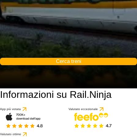
Cerca treni
Informazioni su Rail.Ninja
App più votata
Valutato eccezionale
Valutato ottimo