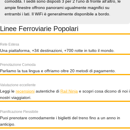
comodità. I sedili sono disposti 3 per 2 l'uno di fronte all'altro, le
ampie finestre offrono panorami ugualmente magnifici su
entrambi i lati. Il WiFi è generalmente disponibile a bordo.
Linee Ferroviarie Popolari
Rete Estesa
Una piattaforma, +34 destinazioni, +700 rotte in tutto il mondo.
Prenotazione Comoda
Parliamo la tua lingua e offriamo oltre 20 metodi di pagamento.
Valutazione eccellente
Leggi le
recensioni
autentiche di
Rail Ninja
e scopri cosa dicono di noi i
nostri viaggiatori.
Pianificazione Flessibile
Puoi prenotare comodamente i biglietti del treno fino a un anno in
anticipo.