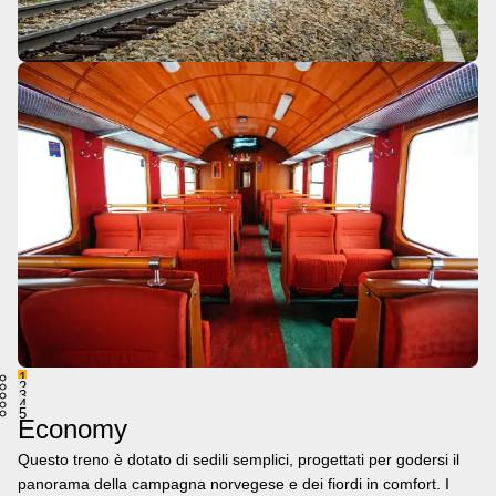
1
2
3
4
5
Economy
Questo treno è dotato di sedili semplici, progettati per godersi il
panorama della campagna norvegese e dei fiordi in comfort. I