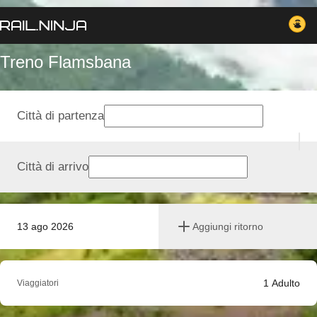
Treno Flamsbana
Città di partenza
Città di arrivo
13 ago 2026
Aggiungi ritorno
1
Adulto
Viaggiatori