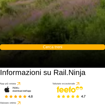
Cerca treni
Informazioni su Rail.Ninja
App più votata
Valutato eccezionale
Valutato ottimo