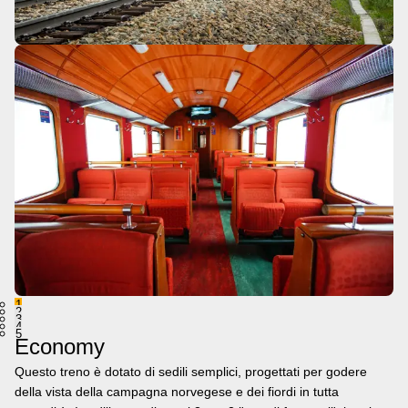
1
2
3
4
5
Economy
Questo treno è dotato di sedili semplici, progettati per godere
della vista della campagna norvegese e dei fiordi in tutta