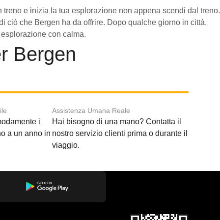
n treno e inizia la tua esplorazione non appena scendi dal treno.
i ciò che Bergen ha da offrire. Dopo qualche giorno in città,
ua esplorazione con calma.
er Bergen
ile
Assistenza Umana Reale
modamente i
Hai bisogno di una mano? Contatta il
ino a un anno in
nostro servizio clienti prima o durante il
viaggio.