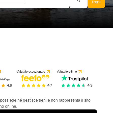
×
1
treni
Valutato eccezionale
Valutato ottimo
 possiede né gestisce treni e non rappresenta il sito
no online.