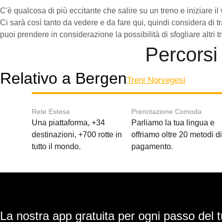
C'è qualcosa di più eccitante che salire su un treno e iniziare 
Ci sarà così tanto da vedere e da fare qui, quindi considera di 
puoi prendere in considerazione la possibilità di sfogliare altr
Percorsi
Relativo a Bergen
Treni Norvegesi
Rete Estesa
Prenotazione Comoda
Una piattaforma, +34
Parliamo la tua lingua e
destinazioni, +700 rotte in
offriamo oltre 20 metodi d
tutto il mondo.
pagamento.
La nostra app gratuita per ogni passo del t