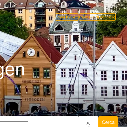
I miei biglietti
Pannello di controllo
gen
Cerca