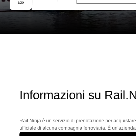
Prenotazione di gruppo
ago
Informazioni su Rail.N
Rail Ninja è un servizio di prenotazione per acquistare
ufficiale di alcuna compagnia ferroviaria. È un'azienda