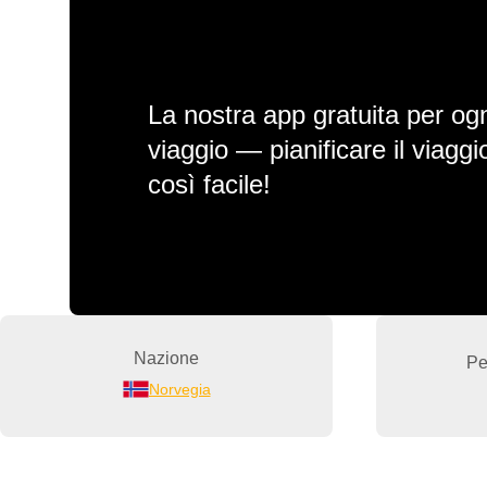
La nostra app gratuita per ogn
viaggio — pianificare il viagg
così facile!
Nazione
Pe
Norvegia