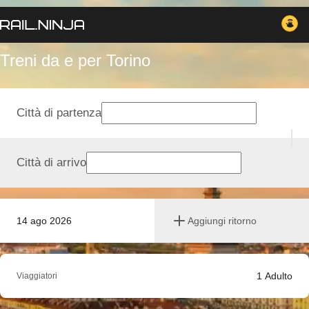
Treni da e per Torino
Città di partenza
Città di arrivo
14 ago 2026
Aggiungi ritorno
1
Adulto
Viaggiatori