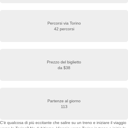
Percorsi via Torino
42 percorsi
Prezzo del biglietto
da
$38
Partenze al giorno
113
C'è qualcosa di più eccitante che salire su un treno e iniziare il viaggio