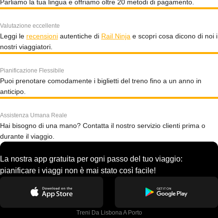
Parliamo la tua lingua e offriamo oltre 20 metodi di pagamento.
Valutazione eccellente
Leggi le
recensioni
autentiche di
Rail Ninja
e scopri cosa dicono di noi i
nostri viaggiatori.
Pianificazione Flessibile
Puoi prenotare comodamente i biglietti del treno fino a un anno in
anticipo.
Assistenza Umana Reale
Hai bisogno di una mano? Contatta il nostro servizio clienti prima o
durante il viaggio.
La nostra app gratuita per ogni passo del tuo viaggio:
pianificare i viaggi non è mai stato così facile!
Treni Da Lisbona A Porto