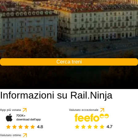
Cerca treni
Informazioni su Rail.Ninja
App più votata
Valutato eccezionale
Valutato ottimo