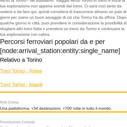
verso la Torino? Ne dubitiamo. Viaggia verso Torino in treno e inizia la
tua esplorazione non appena scendi dal treno. Ci sarà così tanto da
vedere e da fare qui, quindi considera di trascorrere almeno un paio di
giorni per avere un buon assaggio di ciò che Torino ha da offrire. Dopo
qualche giorno in città, puoi prendere in considerazione la possibilità di
sfogliare altri treni Italia e prendere un treno da Torino e continuare la
tua esplorazione con calma.
Percorsi ferroviari popolari da e per
[node:arrival_station:entity:single_name]
Relativo a Torino
Treni Torino - Roma
Treni Torino - Napoli
Rete Estesa
Una piattaforma, +34 destinazioni, +700 rotte in tutto il mondo.
Prenotazione Comoda