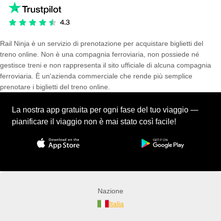
Rail Ninja è un servizio di prenotazione per acquistare biglietti del
treno online. Non è una compagnia ferroviaria, non possiede né
gestisce treni e non rappresenta il sito ufficiale di alcuna compagnia
ferroviaria. È un'azienda commerciale che rende più semplice
prenotare i biglietti del treno online.
La nostra app gratuita per ogni fase del tuo viaggio —
pianificare il viaggio non è mai stato così facile!
Nazione
Italia