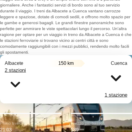
giornaliere. Anche i fantastici servizi di bordo sono al tuo servizio
durante il viaggio. I treni da Albacete a Cuenca vantano carrozze
leggere e spaziose, dotate di comodi sedili, e offrono molto spazio per
le gambe e generosi bagagli. Le grandi finestre panoramiche sono
perfette per ammirare le viste spettacolari lungo il percorso. Un'altra
ragione per optare per un viaggio in treno da Albacete a Cuenca è che
le stazioni ferroviarie si trovano vicino ai centri città e sono
comodamente raggiungibili con i mezzi pubblici, rendendo molto facili
gli spostamenti.
Albacete
150 km
Cuenca
2 stazioni
1 stazione
Primo treno:
Prezzo più basso:
21:03
$89