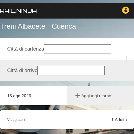
Treni Albacete - Cuenca
Città di partenza
Città di arrivo
13 ago 2026
Aggiungi ritorno
1
Adulto
Viaggiatori