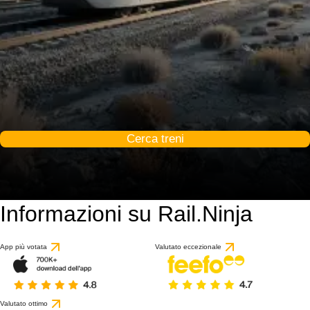
Cerca treni
Informazioni su Rail.Ninja
9.8 / 10
basato su 1 recension
App più votata
Valutato eccezionale
Valutato ottimo