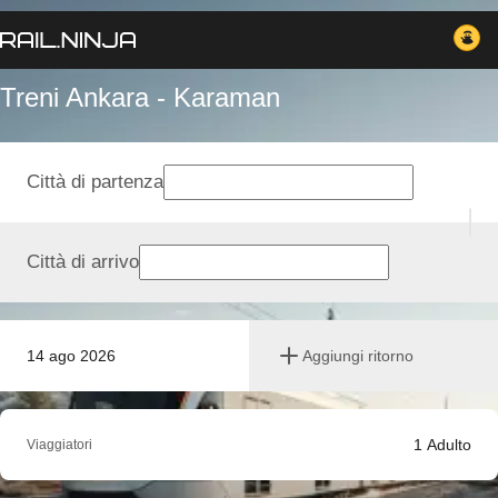
Treni Ankara - Karaman
Città di partenza
Città di arrivo
14 ago 2026
Aggiungi ritorno
1
Adulto
Viaggiatori