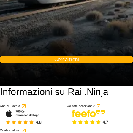
Cerca treni
Informazioni su Rail.Ninja
App più votata
Valutato eccezionale
Valutato ottimo