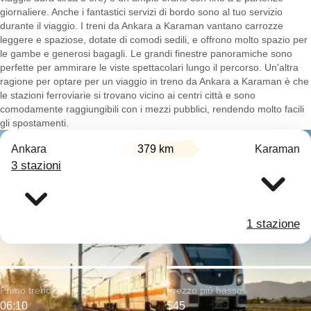
giornaliere. Anche i fantastici servizi di bordo sono al tuo servizio
durante il viaggio. I treni da Ankara a Karaman vantano carrozze
leggere e spaziose, dotate di comodi sedili, e offrono molto spazio per
le gambe e generosi bagagli. Le grandi finestre panoramiche sono
perfette per ammirare le viste spettacolari lungo il percorso. Un'altra
ragione per optare per un viaggio in treno da Ankara a Karaman è che
le stazioni ferroviarie si trovano vicino ai centri città e sono
comodamente raggiungibili con i mezzi pubblici, rendendo molto facili
gli spostamenti.
Ankara
379 km
Karaman
3 stazioni
1 stazione
Primo treno:
Prezzo più basso:
06:10
$45