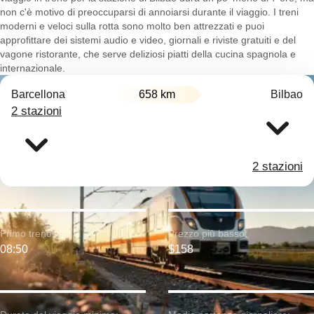
non c'è motivo di preoccuparsi di annoiarsi durante il viaggio. I treni
moderni e veloci sulla rotta sono molto ben attrezzati e puoi
approfittare dei sistemi audio e video, giornali e riviste gratuiti e del
vagone ristorante, che serve deliziosi piatti della cucina spagnola e
internazionale.
Barcellona
658 km
Bilbao
2 stazioni
2 stazioni
Primo treno:
Prezzo più basso:
08:50
$158