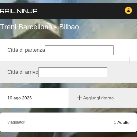
Treni Barcellona - Bilbao
Città di partenza
Città di arrivo
16 ago 2026
Aggiungi ritorno
1
Adulto
Viaggiatori