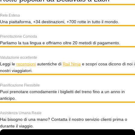
Rete Estesa
Una piattaforma, +34 destinazioni, +700 rotte in tutto il mondo.
Prenotazione Comoda
Parliamo la tua lingua e offriamo oltre 20 metodi di pagamento.
Valutazione eccellente
Leggi le
recensioni
autentiche di
Rail Ninja
e scopri cosa dicono di noi i
nostri viaggiatori.
Pianificazione Flessibile
Puoi prenotare comodamente i biglietti del treno fino a un anno in
anticipo.
Assistenza Umana Reale
Hai bisogno di una mano? Contatta il nostro servizio clienti prima o
durante il viaggio.