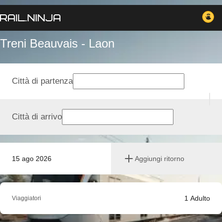
Treni Beauvais - Laon
Città di partenza
Città di arrivo
15 ago 2026
Aggiungi ritorno
1
Adulto
Viaggiatori