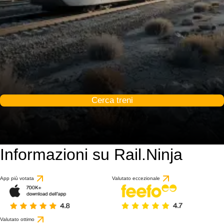
Cerca treni
Informazioni su Rail.Ninja
App più votata
Valutato eccezionale
Valutato ottimo