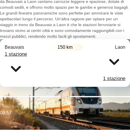
da Beauvais a Laon vantano carrozze leggere e spaziose, dotate di
comodi sedili, e offrono molto spazio per le gambe e generosi bagagli.
Le grandi finestre panoramiche sono perfette per ammirare le viste
spettacolari lungo il percorso. Un'altra ragione per optare per un
viaggio in treno da Beauvais a Laon è che le stazioni ferroviarie si
trovano vicino ai centri città e sono comodamente raggiungibili con i
mezzi pubblici, rendendo molto facili gli spostamenti.
Beauvais
150 km
Laon
1 stazione
1 stazione
Primo treno:
Prezzo più basso:
06:57
$54