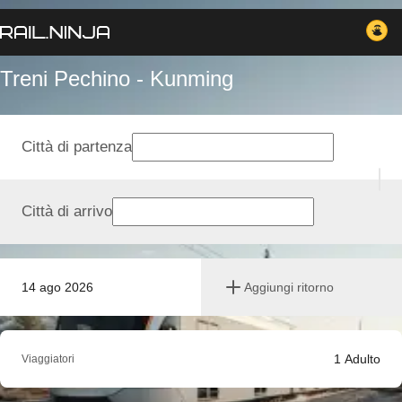
Treni Pechino - Kunming
Città di partenza
Città di arrivo
14 ago 2026
Aggiungi ritorno
1
Adulto
Viaggiatori