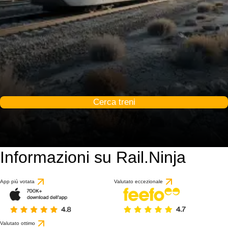
Cerca treni
Informazioni su Rail.Ninja
App più votata
Valutato eccezionale
Valutato ottimo