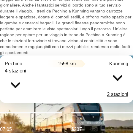
giornaliere. Anche i fantastici servizi di bordo sono al tuo servizio
durante il viaggio. I treni da Pechino a Kunming vantano carrozze
leggere e spaziose, dotate di comodi sedili, e offrono molto spazio per
le gambe e generosi bagagli. Le grandi finestre panoramiche sono
perfette per ammirare le viste spettacolari lungo il percorso. Un'altra
ragione per optare per un viaggio in treno da Pechino a Kunming è
che le stazioni ferroviarie si trovano vicino ai centri città e sono
comodamente raggiungibili con i mezzi pubblici, rendendo molto facili
gli spostamenti.
Pechino
1598 km
Kunming
4 stazioni
2 stazioni
Primo treno:
Prezzo più basso:
07:05
$237