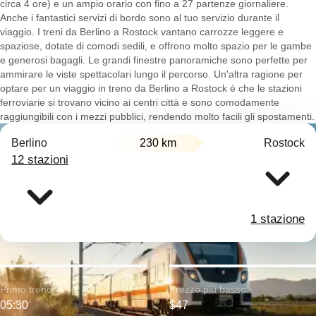
circa 4 ore) e un ampio orario con fino a 27 partenze giornaliere.
Anche i fantastici servizi di bordo sono al tuo servizio durante il
viaggio. I treni da Berlino a Rostock vantano carrozze leggere e
spaziose, dotate di comodi sedili, e offrono molto spazio per le gambe
e generosi bagagli. Le grandi finestre panoramiche sono perfette per
ammirare le viste spettacolari lungo il percorso. Un'altra ragione per
optare per un viaggio in treno da Berlino a Rostock è che le stazioni
ferroviarie si trovano vicino ai centri città e sono comodamente
raggiungibili con i mezzi pubblici, rendendo molto facili gli spostamenti.
Berlino
230 km
Rostock
12 stazioni
1 stazione
Primo treno:
Prezzo più basso:
05:30
$47