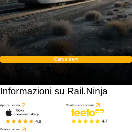
Cerca treni
Informazioni su Rail.Ninja
App più votata
Valutato eccezionale
Valutato ottimo