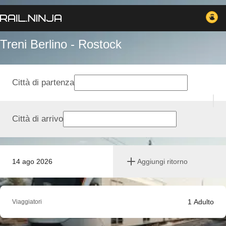
Treni Berlino - Rostock
Città di partenza
Città di arrivo
14 ago 2026
Aggiungi ritorno
1
Adulto
Viaggiatori